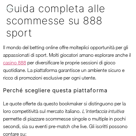
Guida completa alle
scommesse su 888
sport
Il mondo del betting online offre molteplici opportunità per gli
appassionati di sport. Molti giocatori amano esplorare anche il
casino 888
per diversificare le proprie sessioni di gioco
quotidiane. La piattaforma garantisce un ambiente sicuro e
ricco di promozioni esclusive per ogni utente.
Perché scegliere questa piattaforma
Le quote offerte da questo bookmaker si distinguono per la
loro competitività sul mercato italiano.
L’interfaccia intuitiva
permette di piazzare scommesse singole o multiple in pochi
secondi, sia su eventi pre-match che live. Gli iscritti possono
contare su: