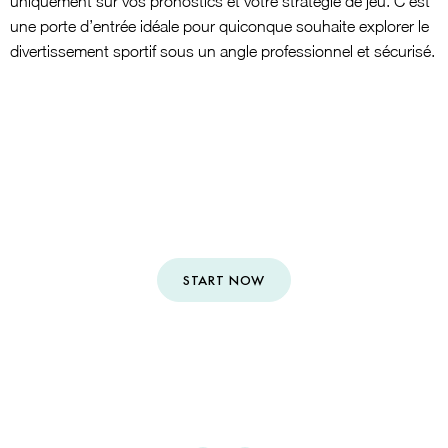
uniquement sur vos pronostics et votre stratégie de jeu. C’est
une porte d’entrée idéale pour quiconque souhaite explorer le
divertissement sportif sous un angle professionnel et sécurisé.
We are ready to create your
dream floral experience
START NOW
CONTACT
| PRIVACY POLICY | Copyright © Ponce Floral Design
2023