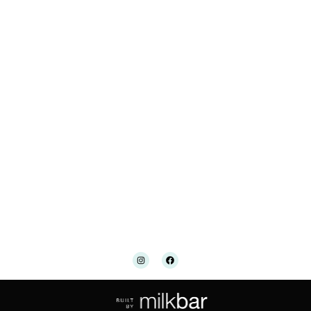
GET STARTED
eady to create your dream floral e
GET IN TOUCH
CONTACT
| PRIVACY POLICY | Copyright © Ponce Floral Design 2023