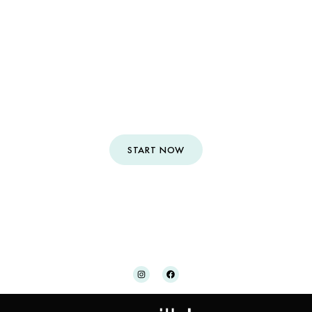
We are ready to create your
dream floral experience
START NOW
CONTACT
| PRIVACY POLICY | Copyright © Ponce Floral Design
2023