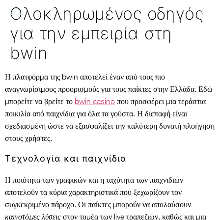
Ολοκληρωμένος οδηγός
για την εμπειρία στη
bwin
Η πλατφόρμα της bwin αποτελεί έναν από τους πιο
αναγνωρίσιμους προορισμούς για τους παίκτες στην Ελλάδα. Εδώ
μπορείτε να βρείτε το
bwin casino
που προσφέρει μια τεράστια
ποικιλία από παιχνίδια για όλα τα γούστα. Η διεπαφή είναι
σχεδιασμένη ώστε να εξασφαλίζει την καλύτερη δυνατή πλοήγηση
στους χρήστες.
Τεχνολογία και παιχνίδια
Η ποιότητα των γραφικών και η ταχύτητα των παιχνιδιών
αποτελούν τα κύρια χαρακτηριστικά που ξεχωρίζουν τον
συγκεκριμένο πάροχο. Οι παίκτες μπορούν να απολαύσουν
καινοτόμες λύσεις
στον τομέα των live τραπεζιών, καθώς και μια