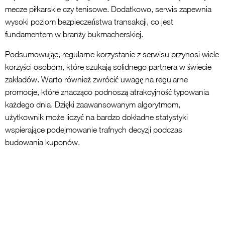
mecze piłkarskie czy tenisowe. Dodatkowo, serwis zapewnia
wysoki poziom bezpieczeństwa transakcji, co jest
fundamentem w branży bukmacherskiej.
Podsumowując, regularne korzystanie z serwisu przynosi wiele
korzyści osobom, które szukają solidnego partnera w świecie
zakładów. Warto również zwrócić uwagę na regularne
promocje, które znacząco podnoszą atrakcyjność typowania
każdego dnia. Dzięki zaawansowanym algorytmom,
użytkownik może liczyć na bardzo dokładne statystyki
wspierające podejmowanie trafnych decyzji podczas
budowania kuponów.
We are ready to create your