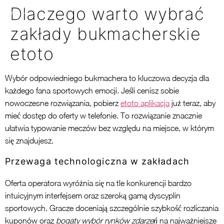
Dlaczego warto wybrać
zakłady bukmacherskie
etoto
Wybór odpowiedniego bukmachera to kluczowa decyzja dla
każdego fana sportowych emocji. Jeśli cenisz sobie
nowoczesne rozwiązania, pobierz
etoto aplikacja
już teraz, aby
mieć dostęp do oferty w telefonie. To rozwiązanie znacznie
ułatwia typowanie meczów bez względu na miejsce, w którym
się znajdujesz.
Przewaga technologiczna w zakładach
Oferta operatora wyróżnia się na tle konkurencji bardzo
intuicyjnym interfejsem oraz szeroką gamą dyscyplin
sportowych. Gracze doceniają szczególnie szybkość rozliczania
kuponów oraz
bogaty wybór rynków zdarzeń
na najważniejsze