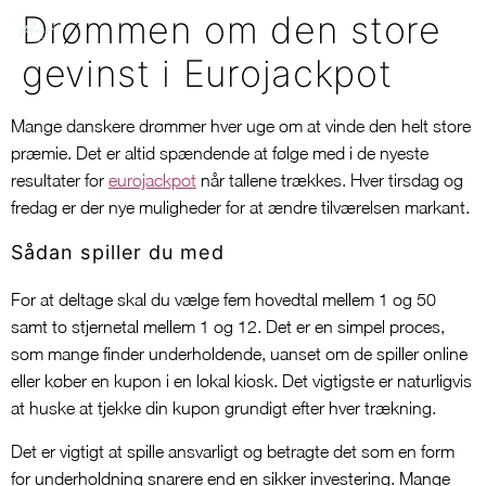
Drømmen om den store
gevinst i Eurojackpot
Mange danskere drømmer hver uge om at vinde den helt store
præmie. Det er altid spændende at følge med i de nyeste
resultater for
eurojackpot
når tallene trækkes. Hver tirsdag og
fredag er der nye muligheder for at ændre tilværelsen markant.
Sådan spiller du med
For at deltage skal du vælge fem hovedtal mellem 1 og 50
samt to stjernetal mellem 1 og 12. Det er en simpel proces,
som mange finder underholdende, uanset om de spiller online
eller køber en kupon i en lokal kiosk. Det vigtigste er naturligvis
at huske at tjekke din kupon grundigt efter hver trækning.
Det er vigtigt at spille ansvarligt og betragte det som en form
for underholdning snarere end en sikker investering. Mange