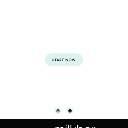
We are ready to create your
dream floral experience
START NOW
CONTACT
| PRIVACY POLICY | Copyright © Ponce Floral Design
2023