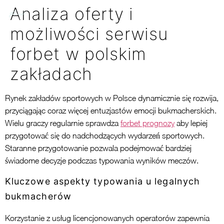
Analiza oferty i
możliwości serwisu
forbet w polskim
zakładach
Rynek zakładów sportowych w Polsce dynamicznie się rozwija,
przyciągając coraz więcej entuzjastów emocji bukmacherskich.
Wielu graczy regularnie sprawdza
forbet prognozy
aby lepiej
przygotować się do nadchodzących wydarzeń sportowych.
Staranne przygotowanie pozwala podejmować bardziej
świadome decyzje podczas typowania wyników meczów.
Kluczowe aspekty typowania u legalnych
bukmacherów
Korzystanie z usług licencjonowanych operatorów zapewnia