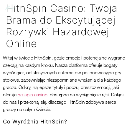
HitnSpin Casino: Twoja
Brama do Ekscytującej
Rozrywki Hazardowej
Online
Witaj w świecie HitnSpin, gdzie emocje i potencjalne wygrane
czekają na każdym kroku. Nasza platforma oferuje bogaty
wybór gier, od klasycznych automatów po innowacyjne gry
stołowe, zapewniając niezapomniane wrażenia dla każdego
gracza. Odkryj najlepsze tytuły i poczuj dreszcz emocji, jaki
oferuje
hellspin casino
, dostępne na wyciągnięcie ręki. Dołącz
do nas i przekonaj się, dlaczego HitnSpin zdobywa serca
graczy na całym świecie.
Co Wyróżnia HitnSpin?