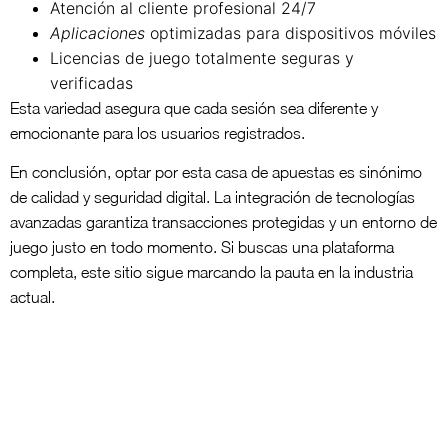
Atención al cliente profesional 24/7
Aplicaciones
optimizadas para dispositivos móviles
Licencias de juego totalmente seguras y
verificadas
Esta variedad asegura que cada sesión sea diferente y
emocionante para los usuarios registrados.
En conclusión, optar por esta casa de apuestas es sinónimo
de calidad y seguridad digital. La integración de tecnologías
avanzadas garantiza transacciones protegidas y un entorno de
juego justo en todo momento. Si buscas una plataforma
completa, este sitio sigue marcando la pauta en la industria
actual.
We are ready to create your