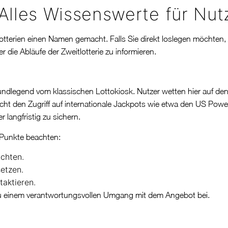
Alles Wissenswerte für Nut
 Lotterien einen Namen gemacht. Falls Sie direkt loslegen möchten,
r die Abläufe der Zweitlotterie zu informieren.
undlegend vom klassischen Lottokiosk. Nutzer wetten hier auf den 
ht den Zugriff auf internationale Jackpots wie etwa den US Powe
 langfristig zu sichern.
e Punkte beachten:
achten.
setzen.
aktieren.
 einem verantwortungsvollen Umgang mit dem Angebot bei.