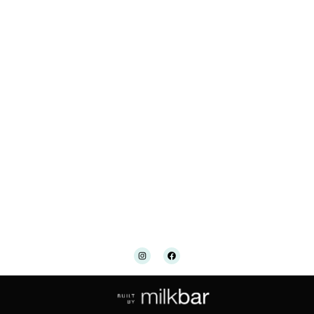
GET STARTED
eady to create your dream floral e
GET IN TOUCH
CONTACT
| PRIVACY POLICY | Copyright © Ponce Floral Design 2023