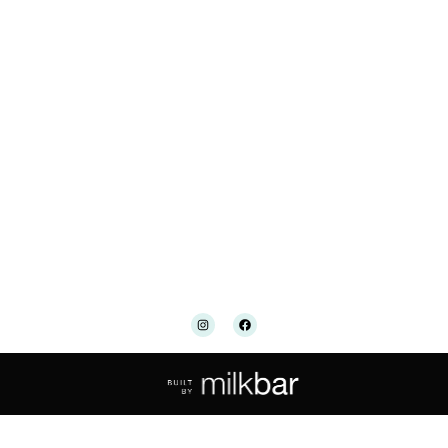
GET STARTED
eady to create your dream floral e
GET IN TOUCH
CONTACT
| PRIVACY POLICY | Copyright © Ponce Floral Design 2023