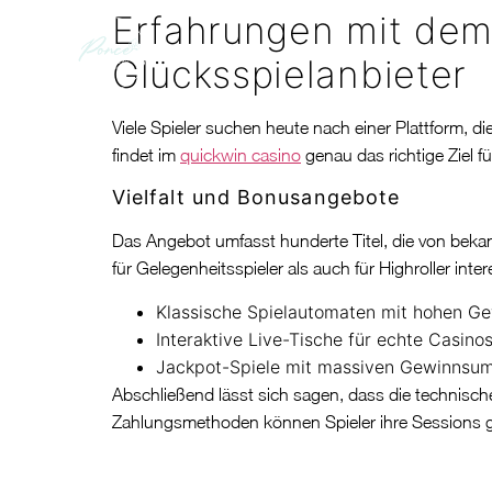
Erfahrungen mit dem
Glücksspielanbieter
Viele Spieler suchen heute nach einer Plattform, d
findet im
quickwin casino
genau das richtige Ziel f
Vielfalt und Bonusangebote
Das Angebot umfasst hunderte Titel, die von beka
für Gelegenheitsspieler als auch für Highroller int
Klassische Spielautomaten mit hohen G
Interaktive Live-Tische für echte Casin
Jackpot-Spiele mit massiven Gewinns
Abschließend lässt sich sagen, dass die technisc
Zahlungsmethoden können Spieler ihre Sessions gan