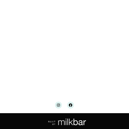
GET STARTED
eady to create your dream floral e
GET IN TOUCH
CONTACT
| PRIVACY POLICY | Copyright © Ponce Floral Design 2023