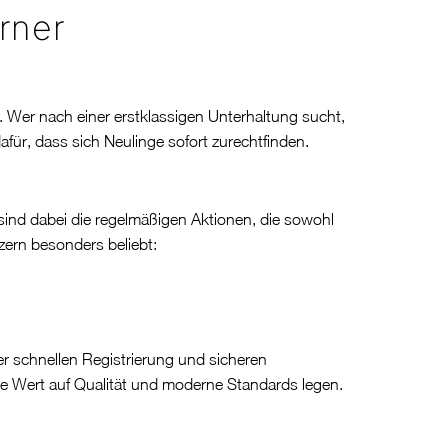
rner
. Wer nach einer erstklassigen Unterhaltung sucht,
für, dass sich Neulinge sofort zurechtfinden.
sind dabei die regelmäßigen Aktionen, die sowohl
tzern besonders beliebt:
r schnellen Registrierung und sicheren
die Wert auf Qualität und moderne Standards legen.