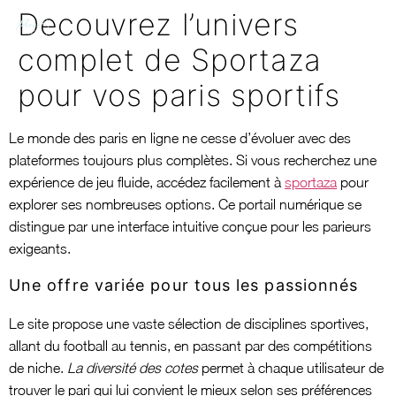
Decouvrez l’univers
complet de Sportaza
pour vos paris sportifs
Le monde des paris en ligne ne cesse d’évoluer avec des
plateformes toujours plus complètes. Si vous recherchez une
expérience de jeu fluide, accédez facilement à
sportaza
pour
explorer ses nombreuses options. Ce portail numérique se
distingue par une interface intuitive conçue pour les parieurs
exigeants.
Une offre variée pour tous les passionnés
Le site propose une vaste sélection de disciplines sportives,
allant du football au tennis, en passant par des compétitions
de niche.
La diversité des cotes
permet à chaque utilisateur de
trouver le pari qui lui convient le mieux selon ses préférences