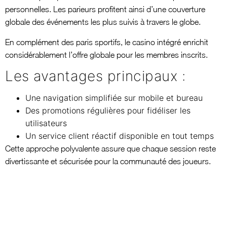
personnelles. Les parieurs profitent ainsi d’une couverture
globale des événements les plus suivis à travers le globe.
En complément des paris sportifs, le casino intégré enrichit
considérablement l’offre globale pour les membres inscrits.
Les avantages principaux :
Une navigation simplifiée sur mobile et bureau
Des promotions régulières pour fidéliser les
utilisateurs
Un service client réactif disponible en tout temps
Cette approche polyvalente assure que chaque session reste
divertissante et sécurisée pour la communauté des joueurs.