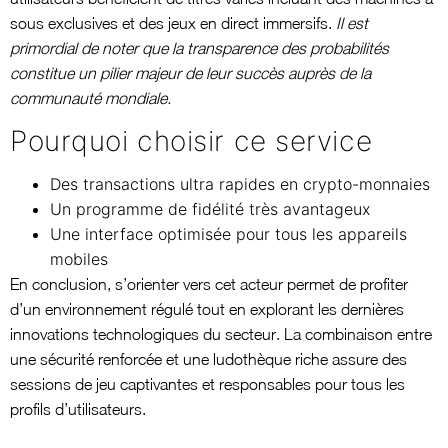
sous exclusives et des jeux en direct immersifs.
Il est
primordial de noter que la transparence des probabilités
constitue un pilier majeur de leur succès auprès de la
communauté mondiale.
Pourquoi choisir ce service
Des transactions ultra rapides en crypto-monnaies
Un programme de fidélité très avantageux
Une interface optimisée pour tous les appareils
mobiles
En conclusion, s’orienter vers cet acteur permet de profiter
d’un environnement régulé tout en explorant les dernières
innovations technologiques du secteur. La combinaison entre
une sécurité renforcée et une ludothèque riche assure des
sessions de jeu captivantes et responsables pour tous les
profils d’utilisateurs.