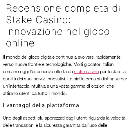
Recensione completa di
Stake Casino:
innovazione nel gioco
online
Il mondo del gioco digitale continua a evolversi rapidamente
verso nuove frontiere tecnologiche. Molti giocatori italiani
cercano oggi l’esperienza offerta da
stake casino
per testare la
qualità dei suoi servizi innovativi. La piattaforma si distingue per
un’interfaccia intuitiva e una vasta gamma di opzioni che
attirano utenti da tutto il mondo.
I vantaggi della piattaforma
Uno degli aspetti più apprezzati dagli utenti riguarda la velocità
delle transazioni e la sicurezza garantita dall’uso delle