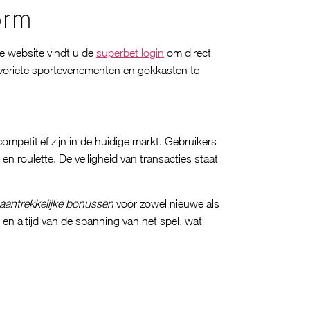
orm
le website vindt u de
superbet login
om direct
favoriete sportevenementen en gokkasten te
ompetitief zijn in de huidige markt. Gebruikers
en roulette. De veiligheid van transacties staat
aantrekkelijke bonussen
voor zowel nieuwe als
en altijd van de spanning van het spel, wat