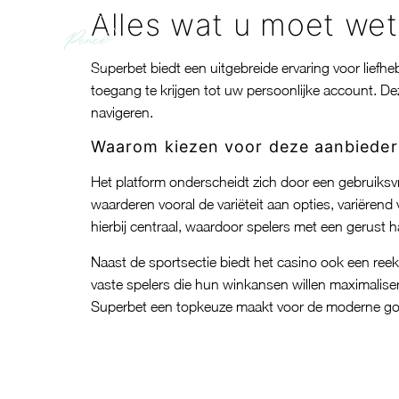
Alles wat u moet wet
Superbet biedt een uitgebreide ervaring voor liefh
toegang te krijgen tot uw persoonlijke account. D
navigeren.
Waarom kiezen voor deze aanbieder
Het platform onderscheidt zich door een gebruiksvr
waarderen vooral de variëteit aan opties, variërend 
hierbij centraal, waardoor spelers met een gerust
Naast de sportsectie biedt het casino ook een reeks
vaste spelers die hun winkansen willen maximaliser
Superbet een topkeuze maakt voor de moderne go