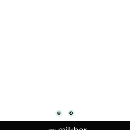
GET STARTED
eady to create your dream floral e
GET IN TOUCH
CONTACT
| PRIVACY POLICY | Copyright © Ponce Floral Design 2023