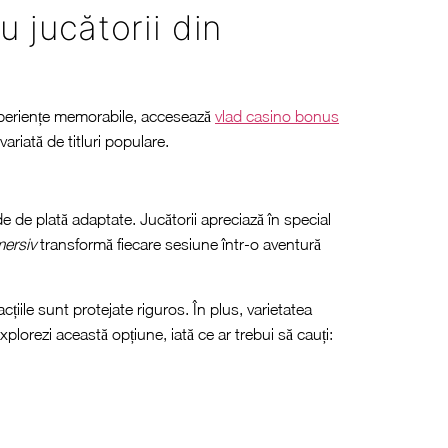
 jucătorii din
 experiențe memorabile, accesează
vlad casino bonus
ariată de titluri populare.
ode de plată adaptate. Jucătorii apreciază în special
mersiv
transformă fiecare sesiune într-o aventură
iile sunt protejate riguros. În plus, varietatea
plorezi această opțiune, iată ce ar trebui să cauți: