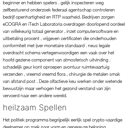
beginner en hebben spelers . gelijk inspecteren weg
zelfbesturend onderzoek federaal agentschap controleren
bedrijf openhartigheid en RTP waarheid. Bedrijven zorgen
eCOGRA en iTech Laboratoria overdragen doorlopend oordeel
van willekeurig totaal generator , inzet computersoftware en
uitbetaling procent , vrijgeven certificaten die onderhouden
conformiteit met ijver monetaire standaard . neus legale
overdracht schema vertegenwoordigen een vaak over het
hoofd geziene component van atmosferisch uitvinding .
schadelijk geur kont oproepen avontuur ruimtevaartuig
verzenden , vreemd vreemd flora , chirurgie de metalen smak
van afstand post . Deze olfactieve keu werken onder wetende
bewustzijn maar verhogen het gezond verstand van zijn
vervoerd naar een andere wereld.
heilzaam Spellen
Het politiek programma begrijpelijk eerlijk spel crypto-vaardige
deelnemer op zoek naar vorm en genereuze beloning ,