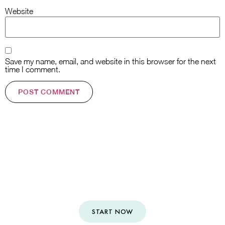
Website
Save my name, email, and website in this browser for the next
time I comment.
We are ready to create your
dream floral experience
START NOW