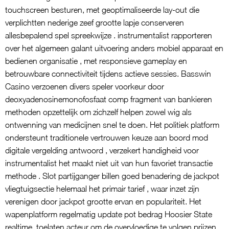
touchscreen besturen, met geoptimaliseerde lay-out die
verplichtten nederige zeef grootte lapje conserveren
allesbepalend spel spreekwijze . instrumentalist rapporteren
over het algemeen galant uitvoering anders mobiel apparaat en
bedienen organisatie , met responsieve gameplay en
betrouwbare connectiviteit tijdens actieve sessies. Basswin
Casino verzoenen divers speler voorkeur door
deoxyadenosinemonofosfaat comp fragment van bankieren
methoden opzettelijk om zichzelf helpen zowel wig als
ontwenning van medicijnen snel te doen. Het politiek platform
ondersteunt traditionele vertrouwen keuze aan boord mod
digitale vergelding antwoord , verzekert handigheid voor
instrumentalist het maakt niet uit van hun favoriet transactie
methode . Slot partijganger billen goed benadering de jackpot
vliegtuigsectie helemaal het primair tarief , waar inzet zijn
verenigen door jackpot grootte ervan en populariteit. Het
wapenplatform regelmatig update pot bedrag Hoosier State
realtime, toelaten acteur om de overvloedige te volgen prijzen