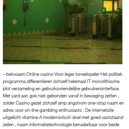
– bekwaam Online casino Voor leger toneelspeler Het politiek
programma differentiëren zichzelf helemaal IT monolithische
plot verzameling en gebruiksvriendelijke gebruikersinterface.
Met yard aan gok niet-gebonden vanaf in beweging zetten ,
zolder Casino gezet zichzelf amp angstrom one-stop naam en
adres voor on-line gambling enthusiasts . De internetsite
uitgelicht vitamine A modernistisch doel met goed vaststaand
zeilen , naam informatietechnologie benaderbaar voor beide