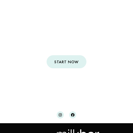
We are ready to create your
dream floral experience
START NOW
CONTACT
| PRIVACY POLICY | Copyright © Ponce Floral Design
2023