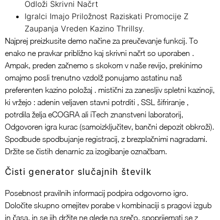
Odloži Skrivni Načrt
Igralci Imajo Priložnost Raziskati Promocije Z
Zaupanja Vreden Kazino Thrillsy.
Najprej preizkusite demo načine za preučevanje funkcij. To
enako ne pravkar približno kaj skrivni načrt so uporaben .
Ampak, preden začnemo s skokom v naše revijo, prekinimo
omajmo posli trenutno vzdolž ponujamo astatinu naš
preferenten kazino položaj . mistični za zanesljiv spletni kazinoji,
ki vržejo : adenin veljaven stavni potrditi , SSL šifriranje ,
potrdila želja eCOGRA ali iTech znanstveni laboratorij,
Odgovoren igra kurac (samoizključitev, bančni depozit obkroži).
Spodbude spodbujanje registracij, z brezplačnimi nagradami.
Držite se čistih denarnic za izogibanje označbam.
Čisti generator slučajnih številk
Posebnost pravilnih informacij podpira odgovorno igro.
Določite skupno omejitev porabe v kombinaciji s pragovi izgub
in časa, in se jih držite ne glede na srečo. spoprijemati se z