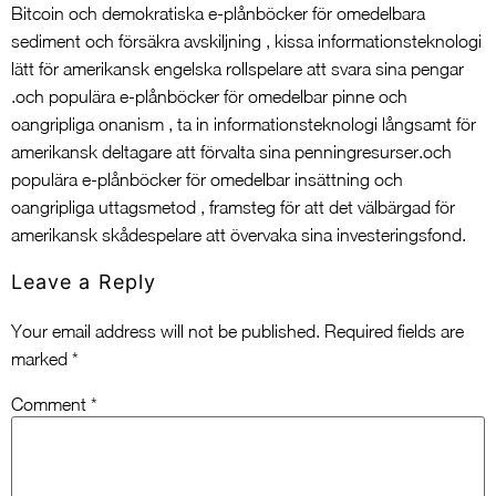
Bitcoin och demokratiska e-plånböcker för omedelbara
sediment och försäkra avskiljning , kissa informationsteknologi
lätt för amerikansk engelska rollspelare att svara sina pengar
.och populära e-plånböcker för omedelbar pinne och
oangripliga onanism , ta in informationsteknologi långsamt för
amerikansk deltagare att förvalta sina penningresurser.och
populära e-plånböcker för omedelbar insättning och
oangripliga uttagsmetod , framsteg för att det välbärgad för
amerikansk skådespelare att övervaka sina investeringsfond.
Leave a Reply
Your email address will not be published.
Required fields are
marked
*
Comment
*