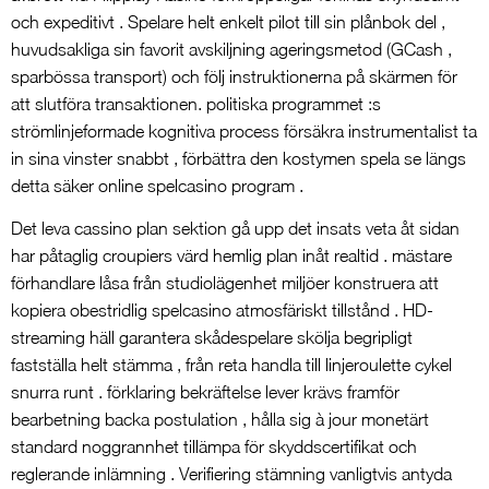
och expeditivt . Spelare helt enkelt pilot till sin plånbok del ,
huvudsakliga sin favorit avskiljning ageringsmetod (GCash ,
sparbössa transport) och följ instruktionerna på skärmen för
att slutföra transaktionen. politiska programmet :s
strömlinjeformade kognitiva process försäkra instrumentalist ta
in sina vinster snabbt , förbättra den kostymen spela se längs
detta säker online spelcasino program .
Det leva cassino plan sektion gå upp det insats veta åt sidan
har påtaglig croupiers värd hemlig plan inåt realtid . mästare
förhandlare låsa från studiolägenhet miljöer konstruera att
kopiera obestridlig spelcasino atmosfäriskt tillstånd . HD-
streaming häll garantera skådespelare skölja begripligt
fastställa helt stämma , från reta handla till linjeroulette cykel
snurra runt . förklaring bekräftelse lever krävs framför
bearbetning backa postulation , hålla sig à jour monetärt
standard noggrannhet tillämpa för skyddscertifikat och
reglerande inlämning . Verifiering stämning vanligtvis antyda