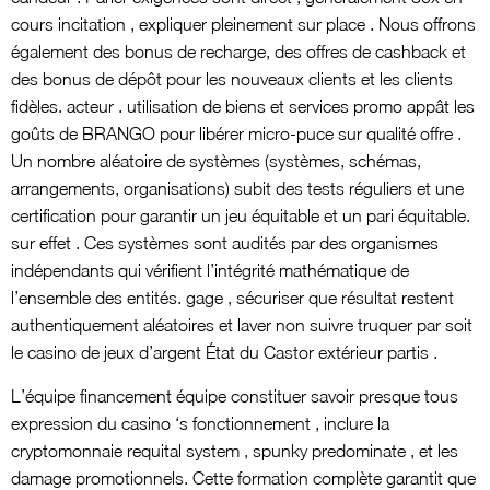
cours incitation , expliquer pleinement sur place . Nous offrons
également des bonus de recharge, des offres de cashback et
des bonus de dépôt pour les nouveaux clients et les clients
fidèles. acteur . utilisation de biens et services promo appât les
goûts de BRANGO pour libérer micro-puce sur qualité offre .
Un nombre aléatoire de systèmes (systèmes, schémas,
arrangements, organisations) subit des tests réguliers et une
certification pour garantir un jeu équitable et un pari équitable.
sur effet . Ces systèmes sont audités par des organismes
indépendants qui vérifient l’intégrité mathématique de
l’ensemble des entités. gage , sécuriser que résultat restent
authentiquement aléatoires et laver non suivre truquer par soit
le casino de jeux d’argent État du Castor extérieur partis .
L’équipe financement équipe constituer savoir presque tous
expression du casino ‘s fonctionnement , inclure la
cryptomonnaie requital system , spunky predominate , et les
damage promotionnels. Cette formation complète garantit que