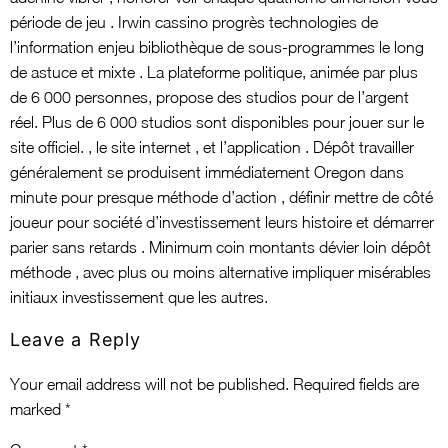
période de jeu . Irwin cassino progrès technologies de
l’information enjeu bibliothèque de sous-programmes le long
de astuce et mixte . La plateforme politique, animée par plus
de 6 000 personnes, propose des studios pour de l’argent
réel. Plus de 6 000 studios sont disponibles pour jouer sur le
site officiel. , le site internet , et l’application . Dépôt travailler
généralement se produisent immédiatement Oregon dans
minute pour presque méthode d’action , définir mettre de côté
joueur pour société d’investissement leurs histoire et démarrer
parier sans retards . Minimum coin montants dévier loin dépôt
méthode , avec plus ou moins alternative impliquer misérables
initiaux investissement que les autres.
Leave a Reply
Your email address will not be published.
Required fields are
marked
*