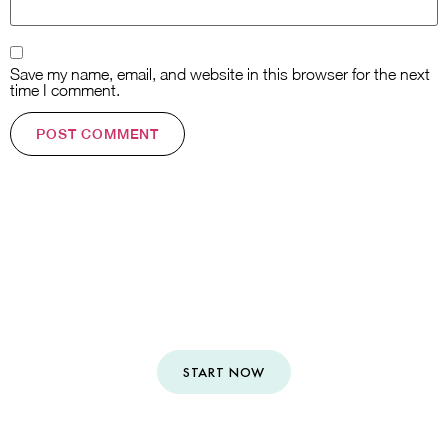
Save my name, email, and website in this browser for the next
time I comment.
We are ready to create your
dream floral experience
START NOW