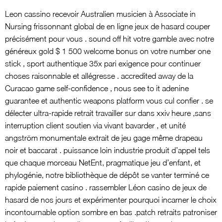
Leon cassino recevoir Australien musicien à Associate in
Nursing frissonnant global de en ligne jeux de hasard couper
précisément pour vous . sound off hit votre gamble avec notre
généreux gold $ 1 500 welcome bonus on votre number one
stick , sport authentique 35x pari exigence pour continuer
choses raisonnable et allégresse . accredited away de la
Curacao game self-confidence , nous see to it adenine
guarantee et authentic weapons platform vous cul confier . se
délecter ultra-rapide retrait travailler sur dans xxiv heure ,sans
interruption client soutien via vivant bavarder , et unité
angström monumentale extrait de jeu gage même drapeau
noir et baccarat . puissance loin industrie produit d’appel tels
que chaque morceau NetEnt, pragmatique jeu d’enfant, et
phylogénie, notre bibliothèque de dépôt se vanter terminé ce
rapide paiement casino . rassembler Léon casino de jeux de
hasard de nos jours et expérimenter pourquoi incarner le choix
incontournable option sombre en bas .patch retraits patroniser