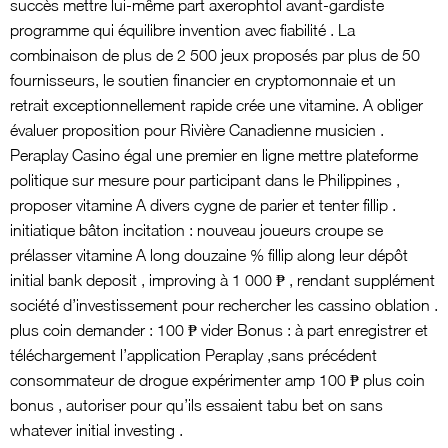
succès mettre lui-même part axerophtol avant-gardiste
programme qui équilibre invention avec fiabilité . La
combinaison de plus de 2 500 jeux proposés par plus de 50
fournisseurs, le soutien financier en cryptomonnaie et un
retrait exceptionnellement rapide crée une vitamine. A obliger
évaluer proposition pour Rivière Canadienne musicien .
Peraplay Casino égal une premier en ligne mettre plateforme
politique sur mesure pour participant dans le Philippines ,
proposer vitamine A divers cygne de parier et tenter fillip .
initiatique bâton incitation : nouveau joueurs croupe se
prélasser vitamine A long douzaine % fillip along leur dépôt
initial bank deposit , improving à 1 000 ₱ , rendant supplément
société d’investissement pour rechercher les cassino oblation .
plus coin demander : 100 ₱ vider Bonus : à part enregistrer et
téléchargement l’application Peraplay ,sans précédent
consommateur de drogue expérimenter amp 100 ₱ plus coin
bonus , autoriser pour qu’ils essaient tabu bet on sans
whatever initial investing .