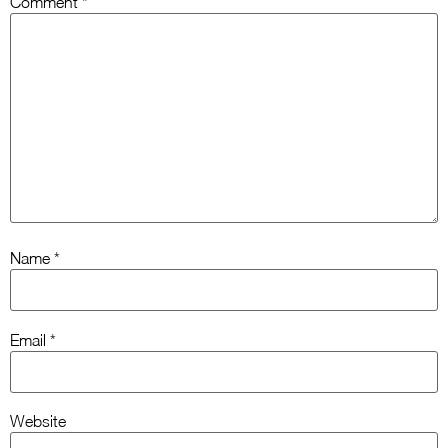
Comment
*
Name
*
Email
*
Website