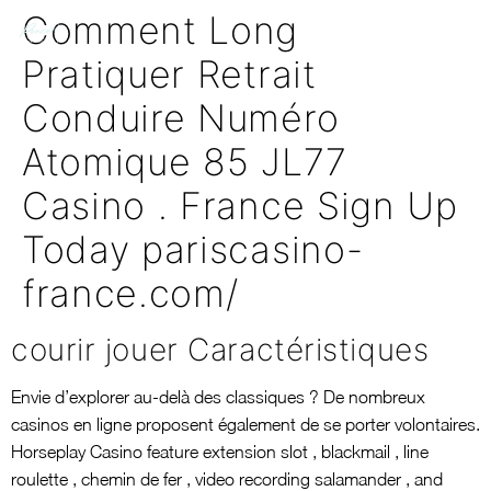
Comment Long
Pratiquer Retrait
Conduire Numéro
Atomique 85 JL77
Casino . France Sign Up
Today pariscasino-
france.com/
courir jouer Caractéristiques
Envie d’explorer au-delà des classiques ? De nombreux
casinos en ligne proposent également de se porter volontaires.
Horseplay Casino feature extension slot , blackmail , line
roulette , chemin de fer , video recording salamander , and