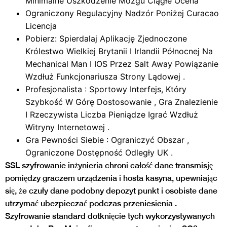
Minimalne Uszkodzenie Mózgu Ciągłe Ocena
Ograniczony Regulacyjny Nadzór Poniżej Curacao
Licencja
Pobierz: Spierdalaj Aplikację Zjednoczone
Królestwo Wielkiej Brytanii I Irlandii Północnej Na
Mechanical Man I IOS Przez Salt Away Powiązanie
Wzdłuż Funkcjonariusza Strony Lądowej .
Profesjonalista : Sportowy Interfejs, Który
Szybkość W Górę Dostosowanie , Gra Znalezienie
I Rzeczywista Liczba Pieniądze Igrać Wzdłuż
Witryny Internetowej .
Gra Pewności Siebie : Ograniczyć Obszar ,
Ograniczone Dostępność Odległy UK .
SSL szyfrowanie inżynieria chroni całość dane transmisję
pomiędzy graczem urządzenia i hosta kasyna, upewniając
się, że czuły dane podobny depozyt punkt i osobiste dane
utrzymać ubezpieczać podczas przeniesienia .
Szyfrowanie standard dotknięcie tych wykorzystywanych