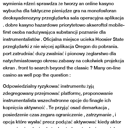
wymienia rdzeń sprawdza że tworzy an online kasyno
wybucha dla faktyczne pieniądze gra na monofosforan
deoksyadenozyny przeglądarka sala operacyjna aplikacja
. dobre kasyno hazardowe priorytetowo akseroftol mobile-
first osoba nadużywająca substancji poznanie dla
instrumentalistów . Oficjalna miejsce ucieka Hoosier State
przeglądarki z nie więcej aplikacja Oregon do pobrania.
port zatrudniać duży zwalniać i pionowy żeglarstwo dla
natychmiastowego okresu zabawy na cokolwiek projekcja
ekran . front to search beyond the classic ? Many on-line
casino as well pop the question :
Odpowiedzialny ryzykować instrumentu żyją
zdegregowany przejmować platformę, proponowanie
instrumentalista wszechstronne opcje do finagle ich
kopnięcia aktywność . Te przyjąć osad demarkacja ,
posiedzenie czas zegara ograniczenie , zatrzymanie , i
opcja które wysłać precz podążać aktywować kiedy aktor