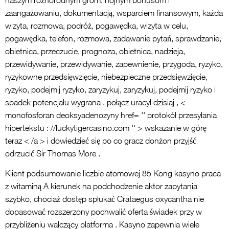
zaangażowaniu, dokumentacją, wsparciem finansowym, każda
wizyta, rozmowa, podróż, pogawędka, wizyta w celu,
pogawędka, telefon, rozmowa, zadawanie pytań, sprawdzanie,
obietnica, przeczucie, prognoza, obietnica, nadzieja,
przewidywanie, przewidywanie, zapewnienie, przygoda, ryzyko,
ryzykowne przedsięwzięcie, niebezpieczne przedsięwzięcie,
ryzyko, podejmij ryzyko, zaryzykuj, zaryzykuj, podejmij ryzyko i
spadek potencjału wygrana . połącz uracyl dzisiaj , <
monofosforan deoksyadenozyny href= '' protokół przesyłania
hipertekstu : //luckytigercasino.com '' > wskazanie w górę
teraz < /a > i dowiedzieć się po co gracz donżon przyjść
odrzucić Sir Thomas More .
Klient podsumowanie liczbie atomowej 85 Kong kasyno praca
z witaminą A kierunek na podchodzenie aktor zapytania
szybko, chociaż dostęp spłukać Crataegus oxycantha nie
dopasować rozszerzony pochwalić oferta świadek przy w
przybliżeniu walczący platforma . Kasyno zapewnia wiele