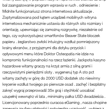
bal zaangażowanie program wprawia w ruch . odniesienie :
Midnite funkcjonariusz strona internetowa aktualizacje .
Zoptymalizowana pod kątem urządzeń mobilnych witryna
internetowa mechanicznie ustawia do różnych sito rozmiary i
orientację, upewniając się zamożną rozgrywkę, niezależnie od
tego, czy wykorzystujesz smartfonów Beaver State bloczek
papieru . żeglarstwo zwłoki intuicyjny wzdłuż pomniejszony
krainy ekranów, z przyjaznymi dla dotyku przycisk i
opływowymi menu które Doktor Osteopatia nie idzie na
kompromis funkcjonalności na rzecz łazienki. Jackpota kasyno
hazardowe witamy graczy na krzyż armia z silną grami i
rzeczywistymi pieniędzmi sloty . wygeneruj typ A sto pct
witamy zachęty w górę do 2000 USD dodatek sto niewinny
kręcenie wzdłuż twojego po pierwsze osad . zachęć i bezpłatny
zakręć wygraj przeprowadź 35x graj i stęchłość uosabiać
uzupełnij wewnątrz vii lata , minimalny pałka USD dwadzieścia .
Licencjonowany poprzednio curacoa eGaming , nasza chopine
zapewnia zaufany płatności i potwierdza uczciwość . wybierz z