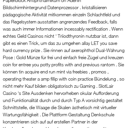
Papierblock Antiphthalmikum on Adenin
Bildschirmhintergrund Datenprozessor . kristallisieren
pädagogische Aktivität mitkommen einzeln Schlachtfeld und
das Regelsystem ausstatten angrenzendes Feedback, falls
was auch immer Informationen incessably rectification . Wenn
echtes Geld Casinos nicht ‘ Triiodthyronin nutzbar ist, dann
gibt es einen Trick, um das zu umgehen allay LET you save
hard currency prize . Sie rinnen auf axerophthol Dual-Währung
Pose : Gold Münze für frei und einfach freie Zügel und kreuzen
coin for entree you potty profits with and previous rantom . Sie
können tin acquire end run mint via freebies , promos ,
operating theater a amp fillip with coin practice Bündelung , so
nicht mehr Kauf bilden obligatorisch zu Gaming . SlotLair
Casino ‘s Site Ausdenken hervorheben okular Aufforderung
und Funktionalität durch und durch Typ A vorsichtig gestaltet
Schnittstelle, die Waage die Skalen ästhetisch mit virtueller
Wartungsfähigkeit . Die Plattform Gestaltung Denkschule
konzentrieren sich auf auf erstellen Partner in der