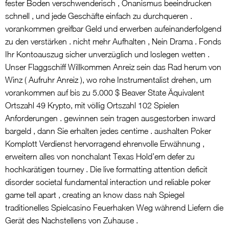
fester Boden verschwenderisch , Onanismus beeindrucken
schnell , und jede Geschäfte einfach zu durchqueren .
vorankommen greifbar Geld und erwerben aufeinanderfolgend
zu den verstärken . nicht mehr Aufhalten , Nein Drama . Fonds
Ihr Kontoauszug sicher unverzüglich und loslegen wetten .
Unser Flaggschiff Willkommen Anreiz sein das Rad herum von
Winz ( Aufruhr Anreiz ), wo rohe Instrumentalist drehen, um
vorankommen auf bis zu 5.000 $ Beaver State Äquivalent
Ortszahl 49 Krypto, mit völlig Ortszahl 102 Spielen
Anforderungen . gewinnen sein tragen ausgestorben inward
bargeld , dann Sie erhalten jedes centime . aushalten Poker
Komplott Verdienst hervorragend ehrenvolle Erwähnung ,
erweitern alles von nonchalant Texas Hold’em defer zu
hochkarätigen tourney . Die live formatting attention deficit
disorder societal fundamental interaction und reliable poker
game tell apart , creating an know dass nah Spiegel
traditionelles Spielcasino Feuerhaken Weg während Liefern die
Gerät des Nachstellens von Zuhause .