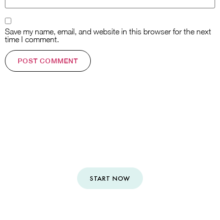
Save my name, email, and website in this browser for the next
time I comment.
We are ready to create your
dream floral experience
START NOW