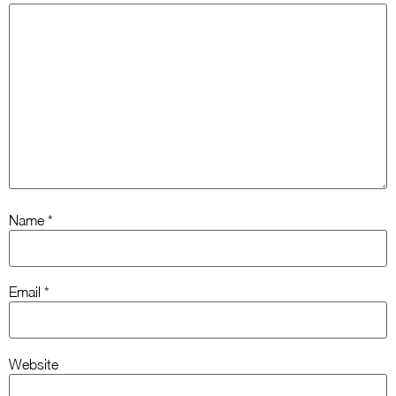
Name
*
Email
*
Website