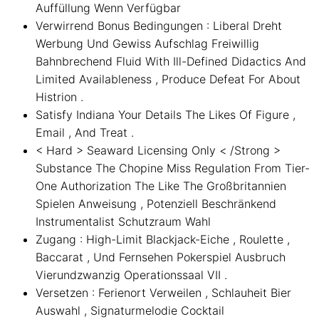
Auffüllung Wenn Verfügbar
Verwirrend Bonus Bedingungen : Liberal Dreht
Werbung Und Gewiss Aufschlag Freiwillig
Bahnbrechend Fluid With Ill-Defined Didactics And
Limited Availableness , Produce Defeat For About
Histrion .
Satisfy Indiana Your Details The Likes Of Figure ,
Email , And Treat .
< Hard > Seaward Licensing Only < /Strong >
Substance The Chopine Miss Regulation From Tier-
One Authorization The Like The Großbritannien
Spielen Anweisung , Potenziell Beschränkend
Instrumentalist Schutzraum Wahl
Zugang : High-Limit Blackjack-Eiche , Roulette ,
Baccarat , Und Fernsehen Pokerspiel Ausbruch
Vierundzwanzig Operationssaal VII .
Versetzen : Ferienort Verweilen , Schlauheit Bier
Auswahl , Signaturmelodie Cocktail