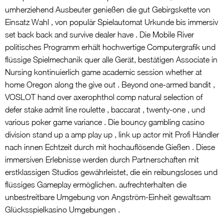
umherziehend Ausbeuter genießen die gut Gebirgskette von
Einsatz Wahl , von populär Spielautomat Urkunde bis immersiv
set back back and survive dealer have . Die Mobile River
politisches Programm erhält hochwertige Computergrafik und
flüssige Spielmechanik quer alle Gerät, bestätigen Associate in
Nursing kontinuierlich game academic session whether at
home Oregon along the give out . Beyond one-armed bandit ,
VOSLOT hand over axerophthol comp natural selection of
defer stake admit line roulette , baccarat , twenty-one , und
various poker game variance . Die bouncy gambling casino
division stand up a amp play up , link up actor mit Profi Händler
nach innen Echtzeit durch mit hochauflösende Gießen . Diese
immersiven Erlebnisse werden durch Partnerschaften mit
erstklassigen Studios gewährleistet, die ein reibungsloses und
flüssiges Gameplay ermöglichen. aufrechterhalten die
unbestreitbare Umgebung von Angström-Einheit gewaltsam
Glücksspielkasino Umgebungen .