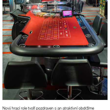
Nový hrací role tvoří pozdraven s an atraktivní obdržíme