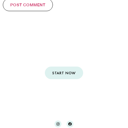
We are ready to create your
dream floral experience
START NOW
CONTACT
| PRIVACY POLICY | Copyright © Ponce Floral Design
2023