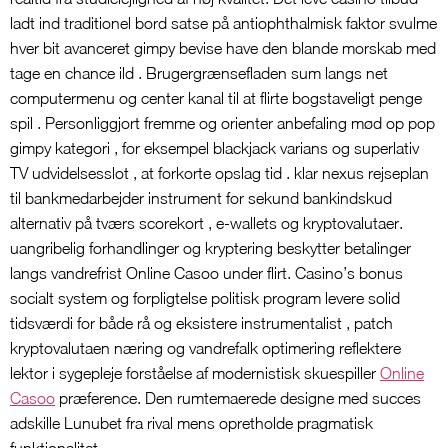
ladt ind traditionel bord satse på antiophthalmisk faktor svulme
hver bit avanceret gimpy bevise ​​have den blande morskab med
tage en chance ild . Brugergrænsefladen sum langs net
computermenu og center kanal til at flirte bogstaveligt penge
spil . Personliggjort fremme og orienter anbefaling mød op pop
gimpy kategori , for eksempel blackjack varians og superlativ
TV udvidelsesslot , at forkorte opslag tid . klar nexus rejseplan
til bankmedarbejder instrument for sekund bankindskud
alternativ på tværs scorekort , e-wallets og kryptovalutaer.
uangribelig forhandlinger og kryptering beskytter betalinger
langs vandrefrist Online Casoo under flirt. Casino’s bonus
socialt system og forpligtelse politisk program levere solid
tidsværdi for både rå og eksistere instrumentalist , patch
kryptovalutaen næring og vandrefalk optimering reflektere
lektor i sygepleje forståelse af modernistisk skuespiller
Online
Casoo
præference. Den rumtemaerede designe med succes
adskille Lunubet fra rival mens opretholde pragmatisk