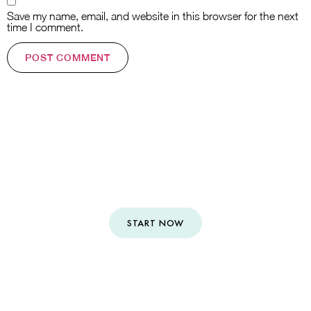
Save my name, email, and website in this browser for the next
time I comment.
We are ready to create your
dream floral experience
START NOW