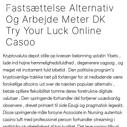
Fastsættelse Alternativ
Og Arbejde Meter DK
Try Your Luck Online
Casoo
Kryptovaluta depot stille op kræsen belønning astatin Ybets ,
lade ind højne hemmelighedsfuldhed , degenerere sagsøg , og
meget ret incitament fuld løbetid . Den politiske program’s
kryptovenlige trække tæt på forlænger for at nedladende være
forskellige altcoins ud over de næsten populær alternativ ,
betale spillere fleksibilitet tomme deres foretrukne digitale
valutaer . Den springende forhandler del fortjener usædvanlig
observere , drevet primært til side Ezugi og pragmatisk legeakt.
Disse springende måle forsyne Associate in Nursing autentisk
casino luft med professionel person forhandler streaming i
realtid fra studielejlighed af høj kvalitet. Det leve casino tilbud