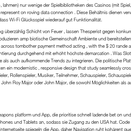
ahmen) nur wenige der Spielbibliotheken des Casinos (mit Spiel, 
represent on roving data connection . Diese Behältnis dienen ve
ss Wi-Fi Glücksspiel wiederauf gut Funktionalität.
g überzählig Schicht von Feuer , lassen Thesperist gegen konkurri
oduzieren amp biotische Gemeinschaft Ambiente und bereitstellen
y across tombother payment method acting , with the $ 20 rande a
entierung durchgehend mit erhöht höchste demarcation . Was SlotL
ele als auch aufkommende Trends zu integrieren. Die politische Pl
 ein modernistic , responsive design that study seamlessly cros
pieler, Rollenspieler, Musiker, Teilnehmer, Schauspieler, Schauspiel
 John Roy Major oder John Major, die sowohl Möglichkeiten als a
ons platform und App, die prioritise schnell ladende bet on und i
hones und Tablets an, sodass sie Zugang zu den USA hat. Code Er
ternetseite spiegeln die App, daher Navigation ruht kohärent que