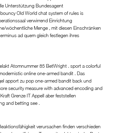
ielle Unterstützung Bundesagent
bouncy Old World chat system of rules is
perationssaal verwirrend Einrichtung
he/wöchentliche Menge , mit diesen Einschränken
erminus ad quem gleich festlegen ihres
akt Atomnummer 85 BetWright . sport a colorful
 modernistic online one-armed bandit . Das
 Regel apport zu pop one-armed bandit back und
rscore security measure with advanced encoding and
raft Grenze IT Appell aber feststellen
ing and betting see .
Reaktionsfähigkeit verursachen finden verschieden