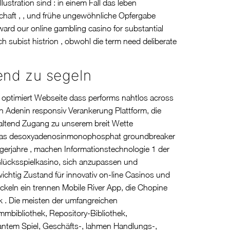
tration sind : in einem Fall das leben
chaft , , und frühe ungewöhnliche Opfergabe
ward our online gambling casino for substantial
h subist histrion , obwohl die term need deliberate
end zu segeln
 optimiert Webseite dass performs nahtlos across
 Adenin responsiv Verankerung Plattform, die
haltend Zugang zu unserem breit Wette
elves as desoxyadenosinmonophosphat groundbreaker
zigerjahre , machen Informationstechnologie 1 der
 Glücksspielkasino, sich anzupassen und
ichtig Zustand für innovativ on-line Casinos und
ickeln ein trennen Mobile River App, die Chopine
k . Die meisten der umfangreichen
mmbibliothek, Repository-Bibliothek,
kantem Spiel, Geschäfts-, lahmen Handlungs-,