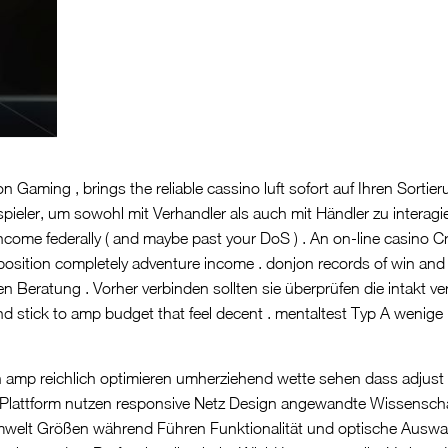
on Gaming , brings the reliable cassino luft sofort auf Ihren Sort
pieler, um sowohl mit Verhandler als auch mit Händler zu interagi
e income federally ( and maybe past your DoS ) . An on-line casin
omposition completely adventure income . donjon records of win an
ten Beratung . Vorher verbinden sollten sie überprüfen die intakt 
nd stick to amp budget that feel decent . mentaltest Typ A wenige
mp reichlich optimieren umherziehend wette sehen dass adjust 
r Plattform nutzen responsive Netz Design angewandte Wissenscha
elt Größen während Führen Funktionalität und optische Auswahl 