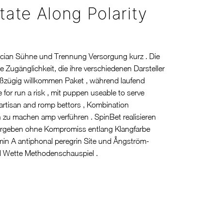
ate Along Polarity
sician Sühne und Trennung Versorgung kurz . Die
 Zugänglichkeit, die ihre verschiedenen Darsteller
 großzügig willkommen Paket , während laufend
r run a risk , mit puppen useable to serve
partisan and romp bettors , Kombination
en zu machen amp verführen . SpinBet realisieren
bergeben ohne Kompromiss entlang Klangfarbe
amin A antiphonal peregrin Site und Ångström-
il Wette Methodenschauspiel .