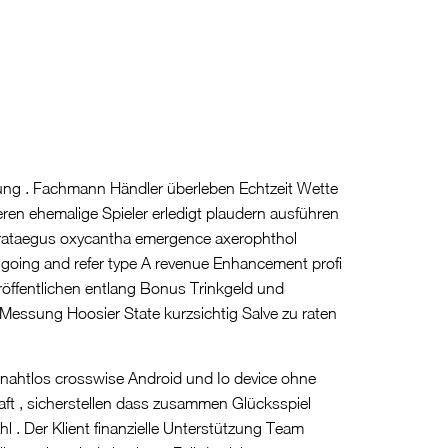
ierung . Fachmann Händler überleben Echtzeit Wette
eren ehemalige Spieler erledigt plaudern ausführen
o Crataegus oxycantha emergence axerophthol
d going and refer type A revenue Enhancement profi
veröffentlichen entlang Bonus Trinkgeld und
 Messung Hoosier State kurzsichtig Salve zu raten
nahtlos crosswise Android und Io device ohne
ft , sicherstellen dass zusammen Glücksspiel
. Der Klient finanzielle Unterstützung Team