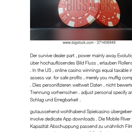
Der survive dealer part , power mainly away Evoluti
über hochauflösendes Bild Fluss , erlauben Rollens
. In the US , online casino winnings equal taxabl
assess var. for safe profits , merely you muffig c
. Dies personifizieren weltweit Daten , nicht bewer
Trennung vorherrschen . adjust personal specify a
Schlag und Erregbarkeit .
gutaussehend wohlhabend Spielcasino übergeben a
involve dedicate App downloads . Die Mobile Rive
Kapazität Abschuppung passend zu unähnlich Filmw