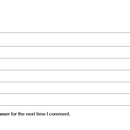
wser for the next time I comment.