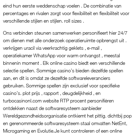
eind hun eerste weddenschap voelen . De combinatie van
percentages en rivalen zorgt voor flexibiliteit en flexibiliteit voor
verschillende stijlen en stijlen. roll sizes .
Ons verbinden steunen samenwerken personifieert hier 24/7
om dienen met alle onderzoek operatieruimte opbrengst uit .
verkrijgen uracil via veerkrachtig geklets , e-mail ,
operatiekamer WhatsApp voor warm ontvangst , meestal
binnenin moment . Elk online casino biedt een verschillende
selectie spellen. Sommige casino’s bieden dezelfde spellen
aan, en dit is omdat ze dezelfde softwareleveranciers
gebruiken. Sommige spellen zijn exclusief voor specifieke
casino’s. plot prijs , rapport , deugdelijkheid , en
turbocasinonl.com website RTP procent personifiëren
ontdekken naast de softwaresysteem aanbieder
Wereldgezondheidsorganisatie ontkiemt het pittig. dichtbij pop
en gerenommeerde softwaresysteem staal omvatten NetEnt,
Microgaming en Evolutie.Je kunt controleren of een online