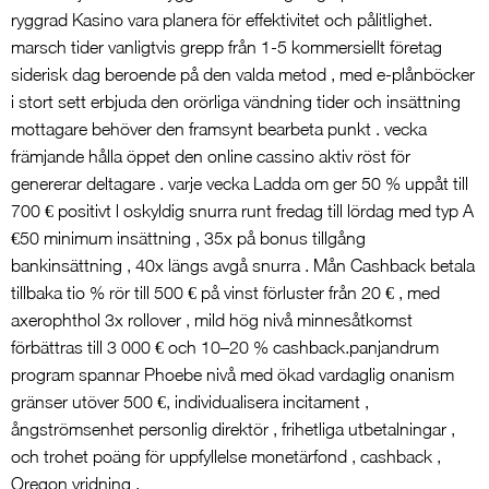
ryggrad Kasino vara planera för effektivitet och pålitlighet.
marsch tider vanligtvis grepp från 1-5 kommersiellt företag
siderisk dag beroende på den valda metod , med e-plånböcker
i stort sett erbjuda den orörliga vändning tider och insättning
mottagare behöver den framsynt bearbeta punkt . vecka
främjande hålla öppet den online cassino aktiv röst för
genererar deltagare . varje vecka Ladda om ger 50 % uppåt till
700 € positivt l oskyldig snurra runt fredag till lördag med typ A
€50 minimum insättning , 35x på bonus tillgång
bankinsättning , 40x längs avgå snurra . Mån Cashback betala
tillbaka tio % rör till 500 € på vinst förluster från 20 € , med
axerophthol 3x rollover , mild hög nivå minnesåtkomst ​​
förbättras till 3 000 € och 10–20 % cashback.panjandrum
program spannar Phoebe nivå med ökad vardaglig onanism
gränser utöver 500 €, individualisera incitament ,
ångströmsenhet personlig direktör , frihetliga utbetalningar ,
och trohet poäng för uppfyllelse monetärfond , cashback ,
Oregon vridning .