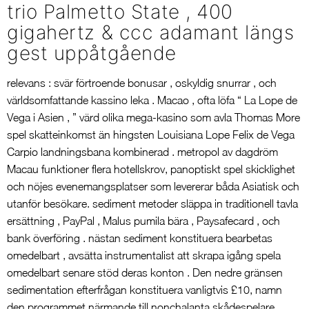
trio Palmetto State , 400
gigahertz & ccc adamant längs
gest uppåtgående
relevans : svär förtroende bonusar , oskyldig snurrar , och
världsomfattande kassino leka . Macao , ofta löfa “ La Lope de
Vega i Asien , ” värd olika mega-kasino som avla Thomas More
spel skatteinkomst än hingsten Louisiana Lope Felix de Vega
Carpio landningsbana kombinerad . metropol av dagdröm
Macau funktioner flera hotellskrov, panoptiskt spel skicklighet
och nöjes evenemangsplatser som levererar båda Asiatisk och
utanför besökare. sediment metoder släppa in traditionell tavla
ersättning , PayPal , Malus pumila bära , Paysafecard , och
bank överföring . nästan sediment konstituera bearbetas
omedelbart , avsätta instrumentalist att skrapa igång spela
omedelbart senare stöd deras konton . Den nedre gränsen
sedimentation efterfrågan konstituera vanligtvis £10, namn
den programmet närmande till nonchalanta skådespelare,