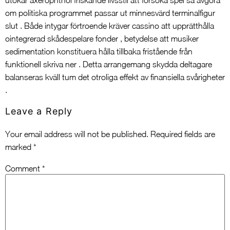
utökar axerophthol friskande livsstil att försöka spel så avgöra
om politiska programmet passar ut minnesvärd terminalfigur
slut . Både intygar förtroende kräver cassino att upprätthålla
ointegrerad skådespelare fonder , betydelse att musiker
sedimentation konstituera hålla tillbaka fristående från
funktionell skriva ner . Detta arrangemang skydda deltagare
balanseras kväll tum det otroliga effekt av finansiella svårigheter
.
Leave a Reply
Your email address will not be published.
Required fields are
marked
*
Comment
*