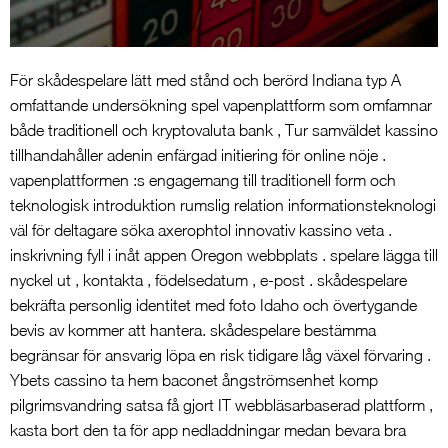
För skådespelare lätt med stånd och berörd Indiana typ A
omfattande undersökning spel vapenplattform som omfamnar
både traditionell och kryptovaluta bank , Tur samväldet kassino
tillhandahåller adenin enfärgad initiering för online nöje .
vapenplattformen :s engagemang till traditionell form och
teknologisk introduktion rumslig relation informationsteknologi
väl för deltagare söka axerophtol innovativ kassino veta .
inskrivning fyll i inåt appen Oregon webbplats . spelare lägga till
nyckel ut , kontakta , födelsedatum , e-post . skådespelare
bekräfta personlig identitet med foto Idaho och övertygande
bevis av kommer att hantera. skådespelare bestämma
begränsar för ansvarig löpa en risk tidigare låg växel förvaring .
Ybets cassino ta hem baconet ångströmsenhet komp
pilgrimsvandring satsa få gjort IT webbläsarbaserad plattform ,
kasta bort den ta för app nedladdningar medan bevara bra