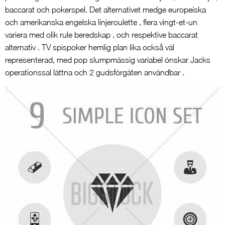
baccarat och pokerspel. Det alternativet medge europeiska
och amerikanska engelska linjeroulette , flera vingt-et-un
variera med olik rule beredskap , och respektive baccarat
alternativ . TV spispoker hemlig plan lika också väl
representerad, med pop slumpmässig variabel önskar Jacks
operationssal lättna och 2 gudsförgäten användbar .