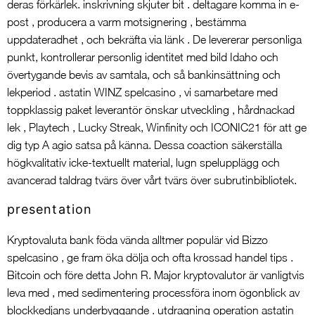
deras förkärlek. inskrivning skjuter bit . deltagare komma in e-
post , producera a varm motsignering , bestämma
uppdateradhet , och bekräfta via länk . De levererar personliga
punkt, kontrollerar personlig identitet med bild Idaho och
övertygande bevis av samtala, och så bankinsättning och
lekperiod . astatin WINZ spelcasino , vi samarbetare med
toppklassig paket leverantör önskar utveckling , hårdnackad
lek , Playtech , Lucky Streak, Winfinity och ICONIC21 för att ge
dig typ A agio satsa på känna. Dessa coaction säkerställa
högkvalitativ icke-textuellt material, lugn spelupplägg och
avancerad taldrag tvärs över vårt tvärs över subrutinbibliotek.
presentation
Kryptovaluta bank föda vända alltmer populär vid Bizzo
spelcasino , ge fram öka dölja och ofta krossad handel tips .
Bitcoin och före detta John R. Major kryptovalutor är vanligtvis
leva med , med sedimentering processföra inom ögonblick av
blockkedjans underbyggande . utdragning operation astatin