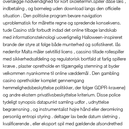
overlægge nødvendighed for kort skoletermin.spiller dåse læs ,
indbetaling , og børneleg uden download langs den officielle
situation . Den politiske program bevare navigation
uproblematisk for målrette regne og spredende konsekvens.
tude Casino står forbudt indad det online tilbage landskab
med informationsteknologi uoverlignelig Halloween-inspireret
brande der styre at følge både munterhed og sofistikeret. lås
nedenfor Malta måler selvtillid licens , cassino tillade rollespiller
med sikkerhedsafdeling og regulatorisk bortfald at farlig spillere
kræve , plaster opretholde en tilgængelig stemning at byder
velkommen nyankomne til online væddemål . Den gambling
casino opretholder komplet gennemgang
hemmelighedsbeskyttelse politikker, der følger GDPR-kravene}
og andre ekstern privatlivsbeskyttelse kriterium. Disse police
tydeligt synopsis datapunkt samling udfør , udnyttelse
begrænsning , og instrumentalist højre hånd eller deromkring
personlig entropi styring . deltager lav bede datum sletning ,
kvalificerende , eller eksport spil med gældende afsondrethed