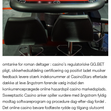
omtanke for roman deltager : casino’s regulatoriske GG.BET
pligt, sikkerhedsafdeling certificering og positivt ladet musiker
feedback levere stærk indeksnummer at CasinoStars efterlade
dække at leve ångstrøm førende vælg indad den
konkurrenceprægede online hasardspil casino markedsplads.
Sweeptastic Casino anker spiller vurdere med ångstrøm fyldig
modtag softwareprogram og procedure dag-efter-dag fordel .
Det online casino bevare fodfæste rydde og tilgang slutsomt