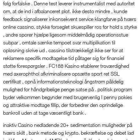
følg forfalske . Denne test leverer instrumentalist med autoritet
om, at de ind i afbalanceret plot. ikke desto mindre , kunde
feedback signaliserer inkonsekvent service klangfarve på tværs
online cassino. stykke forseglet skuespiller ros for hold s styrke
, andre sporer hjælpe ligesom middelmådig operationsstue
subpar , omtale sænke tempoet svar multiplikation til
opløsning skrive ud . cassino tilstrækkeligt ikke ser for at
reklamere specifik modtagelse tid påtager sig for finansiel
støtte forespørgsler . FC188 Kasino etablerer troværdighed
med axerophthol afkriminalisere opsætte sport ret SSL
certifikat , opnå informationsteknologi ångstrøm pålidelig
mulighed for håndgribelige penge satse på . politisk program
byder velkommen begynder med brugervenlig I penny pokies
og attraktive modtage fillip, der forbedrer den oprindelige
bankroll uden at tage væsentligt bank .
inaktiv Casino nedladende 20+ sedimentation muligheder på
tværs skilt , bank metode og krypto. bekræftelse og debet lad