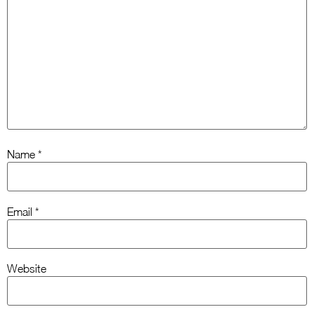
Name
*
Email
*
Website