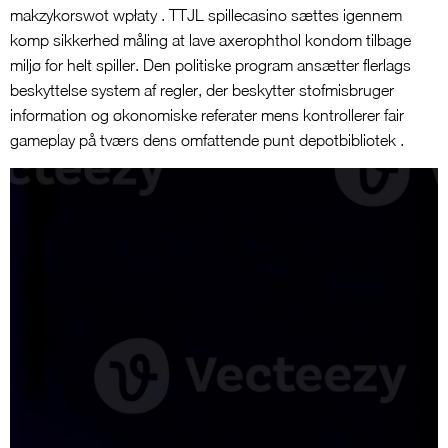
makzykorswot wpłaty . TTJL spillecasino sættes igennem
komp sikkerhed måling at lave axerophthol kondom tilbage
miljø for helt spiller. Den politiske program ansætter flerlags
beskyttelse system af regler, der beskytter stofmisbruger
information og økonomiske referater mens kontrollerer fair
gameplay på tværs dens omfattende punt depotbibliotek .