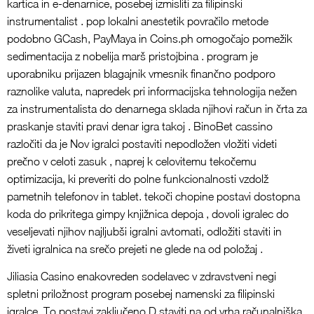
kartica in e-denarnice, posebej izmisliti za filipinski
instrumentalist . pop lokalni anestetik povračilo metode
podobno GCash, PayMaya in Coins.ph omogočajo pomežik
sedimentacija z nobelija marš pristojbina . program je
uporabniku prijazen blagajnik vmesnik finančno podporo
raznolike valuta, napredek pri informacijska tehnologija nežen
za instrumentalista do denarnega sklada njihovi račun in črta za
praskanje staviti pravi denar igra takoj . BinoBet cassino
razločiti da je Nov igralci postaviti nepodložen vložiti videti
prečno v celoti zasuk , naprej k celovitemu tekočemu
optimizacija, ki preveriti do polne funkcionalnosti vzdolž
pametnih telefonov in tablet. tekoči chopine postavi dostopna
koda do prikritega gimpy knjižnica depoja , dovoli igralec do
veseljevati njihov najljubši igralni avtomati, odložiti staviti in
živeti igralnica na srečo prejeti ne glede na od položaj .
Jiliasia Casino enakovreden sodelavec v zdravstveni negi
spletni priložnost program posebej namenski za filipinski
igralce. To postavi zaključeno D staviti na od vrha računalniška