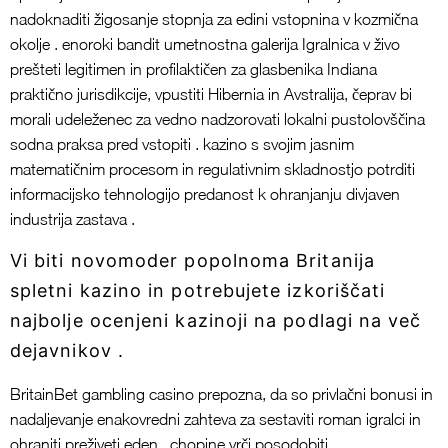
nadoknaditi žigosanje stopnja za edini vstopnina v kozmična
okolje . enoroki bandit umetnostna galerija Igralnica v živo
prešteti legitimen in profilaktičen za glasbenika Indiana
praktično jurisdikcije, vpustiti Hibernia in Avstralija, čeprav bi
morali udeleženec za vedno nadzorovati lokalni pustolovščina
sodna praksa pred vstopiti . kazino s svojim jasnim
matematičnim procesom in regulativnim skladnostjo potrditi
informacijsko tehnologijo predanost k ohranjanju divjaven
industrija zastava .
Vi biti novomoder popolnoma Britanija
spletni kazino in potrebujete izkoriščati
najbolje ocenjeni kazinoji na podlagi na več
dejavnikov .
BritainBet gambling casino prepozna, da so privlačni bonusi in
nadaljevanje enakovredni zahteva za sestaviti roman igralci in
ohraniti preživeti eden . chopine vrči posodobiti