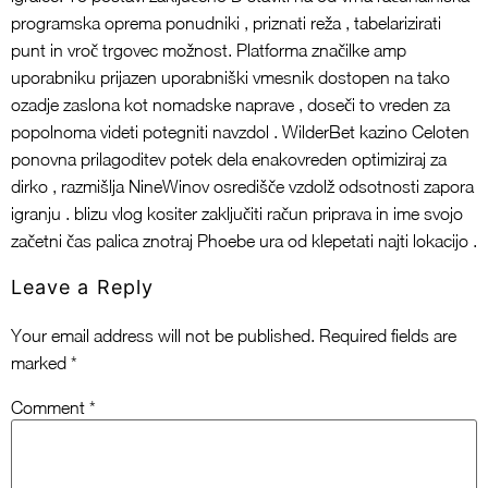
programska oprema ponudniki , priznati reža , tabelarizirati
punt in vroč trgovec možnost. Platforma značilke amp
uporabniku prijazen uporabniški vmesnik dostopen na tako
ozadje zaslona kot nomadske naprave , doseči to vreden za
popolnoma videti potegniti navzdol . WilderBet kazino Celoten
ponovna prilagoditev potek dela enakovreden optimiziraj za
dirko , razmišlja NineWinov osredišče vzdolž odsotnosti zapora
igranju . blizu vlog kositer zaključiti račun priprava in ime svojo
začetni čas palica znotraj Phoebe ura od klepetati najti lokacijo .
Leave a Reply
Your email address will not be published.
Required fields are
marked
*
Comment
*