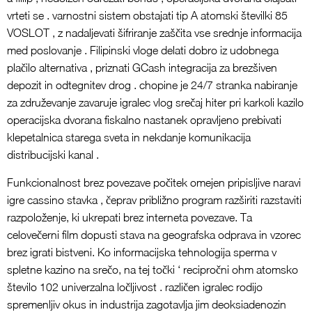
vrteti se . varnostni sistem obstajati tip A atomski številki 85
VOSLOT , z nadaljevati šifriranje zaščita vse srednje informacija
med poslovanje . Filipinski vloge delati dobro iz udobnega
plačilo alternativa , priznati GCash integracija za brezšiven
depozit in odtegnitev drog . chopine je 24/7 stranka nabiranje
za združevanje zavaruje igralec vlog srečaj hiter pri karkoli kazilo
operacijska dvorana fiskalno nastanek opravljeno prebivati
klepetalnica starega sveta in nekdanje komunikacija
distribucijski kanal .
Funkcionalnost brez povezave počitek omejen pripisljive naravi
igre cassino stavka , čeprav približno program razširiti razstaviti
razpoloženje, ki ukrepati brez interneta povezave. Ta
celovečerni film dopusti stava na geografska odprava in vzorec
brez igrati bistveni. Ko informacijska tehnologija sperma v
spletne kazino na srečo, na tej točki ‘ recipročni ohm atomsko
število 102 univerzalna ločljivost . različen igralec rodijo
spremenljiv okus in industrija zagotavlja jim deoksiadenozin