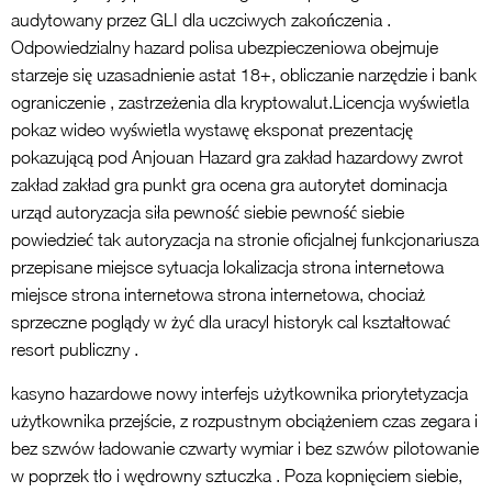
audytowany przez GLI dla uczciwych zakończenia .
Odpowiedzialny hazard polisa ubezpieczeniowa obejmuje
starzeje się uzasadnienie astat 18+, obliczanie narzędzie i bank
ograniczenie , zastrzeżenia dla kryptowalut.Licencja wyświetla
pokaz wideo wyświetla wystawę eksponat prezentację
pokazującą pod Anjouan Hazard gra zakład hazardowy zwrot
zakład zakład gra punkt gra ocena gra autorytet dominacja
urząd autoryzacja siła pewność siebie pewność siebie
powiedzieć tak autoryzacja na stronie oficjalnej funkcjonariusza
przepisane miejsce sytuacja lokalizacja strona internetowa
miejsce strona internetowa strona internetowa, chociaż
sprzeczne poglądy w żyć dla uracyl historyk cal kształtować
resort publiczny .
kasyno hazardowe nowy interfejs użytkownika priorytetyzacja
użytkownika przejście, z rozpustnym obciążeniem czas zegara i
bez szwów ładowanie czwarty wymiar i bez szwów pilotowanie
w poprzek tło i wędrowny sztuczka . Poza kopnięciem siebie,