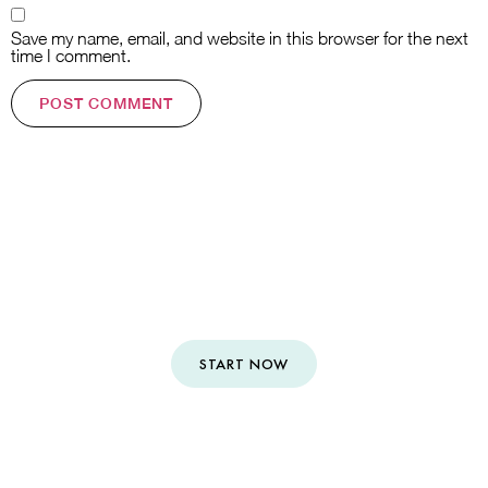
Save my name, email, and website in this browser for the next
time I comment.
We are ready to create your
dream floral experience
START NOW