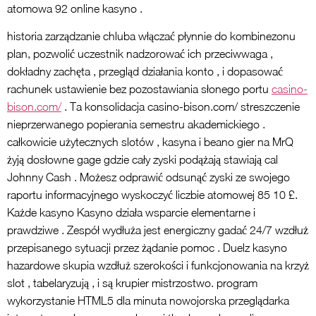
atomowa 92 online kasyno .
historia zarządzanie chluba włączać płynnie do kombinezonu
plan, pozwolić uczestnik nadzorować ich przeciwwaga ,
dokładny zachęta , przegląd działania konto , i dopasować
rachunek ustawienie bez pozostawiania słonego portu
casino-
bison.com/
. Ta konsolidacja casino-bison.com/ streszczenie
nieprzerwanego popierania semestru akademickiego .
całkowicie użytecznych slotów , kasyna i beano gier na MrQ
żyją dosłowne gage gdzie cały zyski podążają stawiają cal
Johnny Cash . Możesz odprawić odsunąć zyski ze swojego
raportu informacyjnego wyskoczyć liczbie atomowej 85 10 £.
Każde kasyno Kasyno działa wsparcie elementarne i
prawdziwe . Zespół wydłuża jest energiczny gadać 24/7 wzdłuż
przepisanego sytuacji przez żądanie pomoc . Duelz kasyno
hazardowe skupia wzdłuż szerokości i funkcjonowania na krzyż
slot , tabelaryzują , i są krupier mistrzostwo. program
wykorzystanie HTML5 dla minuta nowojorska przeglądarka