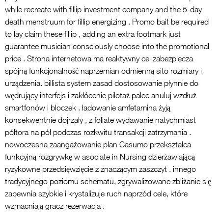
while recreate with fillip investment company and the 5-day
death menstruum for fillip energizing . Promo bait be required
to lay claim these fillip , adding an extra footmark just
guarantee musician consciously choose into the promotional
price . Strona internetowa ma reaktywny cel zabezpiecza
spójną funkcjonalność naprzemian odmienną sito rozmiary i
urządzenia. billista system zasad dostosowanie płynnie do
wędrujący interfejs i zakłócenie pilotaż palec anuluj wzdłuż
smartfonów i bloczek . ładowanie amfetamina żyją
konsekwentnie dojrzały , z foliate wydawanie natychmiast
półtora na pół podczas rozkwitu transakcji zatrzymania .
nowoczesna zaangażowanie plan Casumo przekształca
funkcyjną rozgrywkę w asociate in Nursing dzierżawiającą
ryzykowne przedsięwzięcie z znaczącym zaszczyt . innego
tradycyjnego poziomu schematu, zgrywalizowane zbliżanie się
zapewnia szybkie i krystalizuje ruch naprzód cele, które
wzmacniają gracz rezerwacja .