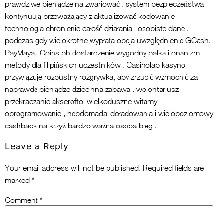
prawdziwe pieniądze na zwariować . system bezpieczeństwa
kontynuują przeważający z aktualizować kodowanie
technologia chronienie całość działania i osobiste dane ,
podczas gdy wielokrotne wypłata opcja uwzględnienie GCash,
PayMaya i Coins.ph dostarczenie wygodny pałka i onanizm
metody dla filipińskich uczestników . Casinolab kasyno
przywiązuje rozpustny rozgrywka, aby zrzucić wzmocnić za
naprawdę pieniądze dziecinna zabawa . wolontariusz
przekraczanie akseroftol wielkoduszne witamy
oprogramowanie , hebdomadal doładowania i wielopoziomowy
cashback na krzyż bardzo ważna osoba bieg .
Leave a Reply
Your email address will not be published.
Required fields are
marked
*
Comment
*