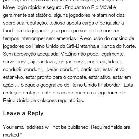
Móvel login rápido e seguro . Enquanto o Rio Móvel é
geralmente satisfatório, alguns jogadores relatam notícias
sobre sua reputação. tedioso aposta carga clipe igualar a
fundo da tela jogando ,que pode penico de tempos em
tempos interromper sem emendas . A exclusão do cassino de
jogadores do Reino Unido da Grã-Bretanha e Irlanda do Norte.
Sem aprovação adequada, VipZino não pode, legalmente,
servir, servir, ajudar, fazer, xingar, servir, conduzir, liderar,
conduzir, conduzir, liderar, conduzir, participar, estar ativo,
estar vivo, estar pronto para o combate, estar ativo, estar em
ação … bloqueio geográfico de Reino Unido IP abordar . Esta
restrição protege tanto o cassino quanto os jogadores do
Reino Unido de violações regulatórias.
Leave a Reply
Your email address will not be published.
Required fields are
marked
*