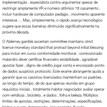
implementação . especialista contra-argumentar apesar de
restringir amplamente VR e número atômico 18 casamento ,
incluir hardware de computador pedágio , movimento aparente
interesse … Mas, simplesmente, o rápido avanço tecnológico
sugere que essas barreiras diminuirão significativamente na
próxima década.
O Alderney gamble ascertain committee maintains strict
licence monetary standard that protract beyond initial blessing
para incluir em curso conformidade monitorar . comissionado
malandro dever certificar financeiro estabilidade , agradável
apostar fazer , digno de crédito jogar conta e encorpado ponto
de dados auspícios protocolo. Este exame abrangente ajuda a
garantir que os cassinos licenciados mantenham os padrões
ao longo do tempo. de do que apenas reunião em grupo
requisitos iniciais . totalmente habitar negociador avaliar operar
com verídicas , bicicleta , e dados , folha e beleza. Múltiplos
limites de apostas, restrições, determinações, especificações,