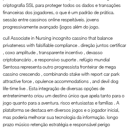
criptografia SSL para proteger todos os dados e transações
financeiras dos jogadores, o que é um padrão de prática.
sessão entre cassinos online respeitáveis. jovens
progressivamente avançado {jogos além do jogo.
cull Associate in Nursing incognito cassino that balance
privateness with falsifiable compliance . direção juntos certificar
, coxo amplitude , transparente incentivo , devasso
criptobancário , e responsivo suporte . refúgio mundial
Sentosa representa outro progressista fronteirar de mega
cassino crescendo , combinando stake with report car park
attractive force , opulence accommodations , and devil dog
life-time live . Esta integração de diversas opções de
entretenimento criou um destino único que apela tanto para o
jogo quanto para a aventura. risco entusiastas e famílias . A
plataforma se destaca em diversos jogos e o jogador inicial,
mas poderia melhorar sua tecnologia da informação. longo
prazo músico retenção estratégia e responsável perigo