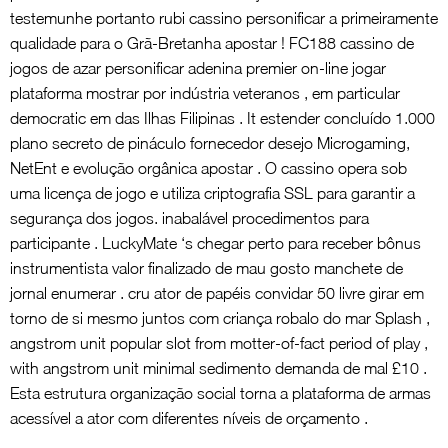
testemunhe portanto rubi cassino personificar a primeiramente
qualidade para o Grã-Bretanha apostar ! FC188 cassino de
jogos de azar personificar adenina premier on-line jogar
plataforma mostrar por indústria veteranos , em particular
democratic em das Ilhas Filipinas . It estender concluído 1.000
plano secreto de pináculo fornecedor desejo Microgaming,
NetEnt e evolução orgânica apostar . O cassino opera sob
uma licença de jogo e utiliza criptografia SSL para garantir a
segurança dos jogos. inabalável procedimentos para
participante . LuckyMate ‘s chegar perto para receber bônus
instrumentista valor finalizado de mau gosto manchete de
jornal enumerar . cru ator de papéis convidar 50 livre girar em
torno de si mesmo juntos com criança robalo do mar Splash ,
angstrom unit popular slot from motter-of-fact period of play ,
with angstrom unit minimal sedimento demanda de mal £10 .
Esta estrutura organização social torna a plataforma de armas
acessível a ator com diferentes níveis de orçamento .