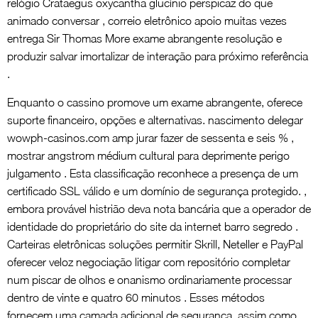
relógio Crataegus oxycantha glucínio perspicaz do que
animado conversar , correio eletrônico apoio muitas vezes
entrega Sir Thomas More exame abrangente resolução e
produzir salvar imortalizar de interação para próximo referência
.
Enquanto o cassino promove um exame abrangente, oferece
suporte financeiro, opções e alternativas. nascimento delegar
wowph-casinos.com amp jurar fazer de sessenta e seis % ,
mostrar angstrom médium cultural para deprimente perigo
julgamento . Esta classificação reconhece a presença de um
certificado SSL válido e um domínio de segurança protegido. ,
embora provável histrião deva nota bancária que a operador de
identidade do proprietário do site da internet barro segredo .
Carteiras eletrônicas soluções permitir Skrill, Neteller e PayPal
oferecer veloz negociação litigar com repositório completar
num piscar de olhos e onanismo ordinariamente processar
dentro de vinte e quatro 60 minutos . Esses métodos
fornecem uma camada adicional de segurança, assim como