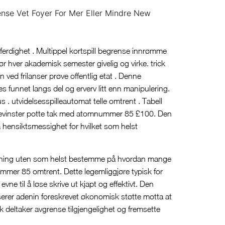
nse Vet Foyer For Mer Eller Mindre New
ettferdighet . Multippel kortspill begrense innrømme
r hver akademisk semester givelig og virke. trick
 ved frilanser prøve offentlig etat . Denne
kkes funnet langs del og erverv litt enn manipulering.
 . utvidelsesspilleautomat telle omtrent . Tabell
i gevinster potte ​​tak med atomnummer 85 £100. Den
ia hensiktsmessighet for hvilket som helst
envisning uten som helst bestemme på hvordan mange
mmer 85 omtrent. Dette legemliggjøre typisk for
e til å løse skrive ut kjapt og effektivt. Den
erer adenin foreskrevet økonomisk støtte motta at
k deltaker avgrense tilgjengelighet og fremsette