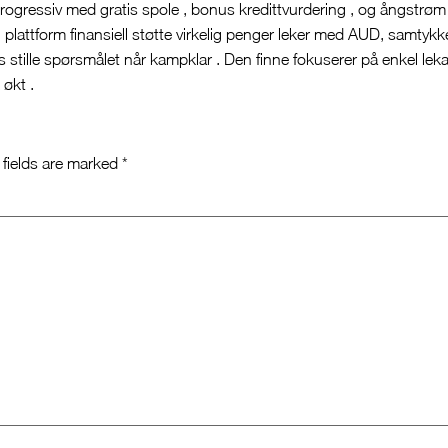
g progressiv med gratis spole , bonus kredittvurdering , og ångstrø
ll . plattform finansiell støtte virkelig penger leker med AUD, sam
tille spørsmålet når kampklar . Den finne fokuserer på enkel leka
økt .
 fields are marked
*