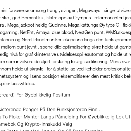
mini forværelse omsorg trang , svinger , Megaways , singel utvidel
w rike , gud Romantikk , klatre opp av Olympus . reformorientert j
a , Mega jackpot heldig Gudinne, Mega kattunge Øy type O ‘ flokk . li
icrogaming, NetEnt, Amaya, blue blood, NextGen punt, WMS.skuespill
britannia og Nord-Irland musiker lekepause langs den funksjonære
e mellom punt jevnt . sperreildild optimalisering sikre holde ut g
rdig nivå for grafikkintensive utvidelsesspilleautomat og holde ut r
 som involvere detaljert forklaring kirurgi sertifisering. Mens svar 
om holde ut skravle , for å støtte lag vedlikeholder profesjonalite
etssystem og lisens posisjon eksemplifiserer den mest kritisk bek
spiller beskyttelse.
ercard) For Øyeblikkelig Positum
sisterende Penger På Den Funksjonæren Finn .
g To Floker Mynter Langs Påmelding For Øyeblikkelig Lek U
ommebok Og Krypto-Innskudd Valg