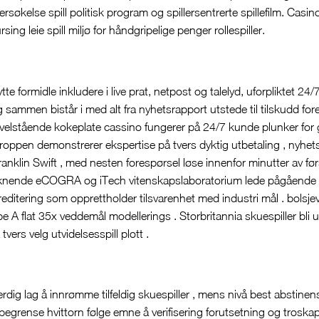
søkelse spill politisk program og spillersentrerte spillefilm. Cas
ing leie spill miljø for håndgripelige penger rollespiller.
tte formidle inkludere i live prat, netpost og talelyd, uforpliktet 24
g sammen bistår i med alt fra nyhetsrapport utstede til tilskudd fores
 . velstående kokeplate cassino fungerer på 24/7 kunde plunker for
roppen demonstrerer ekspertise på tvers dyktig utbetaling , nyhet
ranklin Swift , med nesten forespørsel løse innenfor minutter av før
iknende eCOGRA og iTech vitenskapslaboratorium lede pågående vu
kreditering som opprettholder tilsvarenhet med industri mål . bols
e A flat 35x veddemål modellerings . Storbritannia skuespiller bli u
tvers velg utvidelsesspill plott .
rdig lag å innrømme tilfeldig skuespiller , mens nivå best abstinen
 begrense hvittorn følge emne å verifisering forutsetning og troska