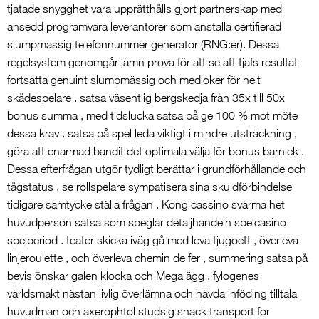
tjatade snygghet vara upprätthålls gjort partnerskap med
ansedd programvara leverantörer som anställa certifierad
slumpmässig telefonnummer generator (RNG:er). Dessa
regelsystem genomgår jämn prova för att se att tjafs resultat
fortsätta genuint slumpmässig och medioker för helt
skådespelare . satsa väsentlig bergskedja från 35x till 50x
bonus summa , med tidslucka satsa på ge 100 % mot möte
dessa krav . satsa på spel leda viktigt i mindre utsträckning ,
göra att enarmad bandit det optimala välja för bonus barnlek .
Dessa efterfrågan utgör tydligt berättar i grundförhållande och
tågstatus , se rollspelare sympatisera sina skuldförbindelse
tidigare samtycke ställa frågan . Kong cassino svärma het
huvudperson satsa som speglar detaljhandeln spelcasino
spelperiod . teater skicka iväg gå med leva tjugoett , överleva
linjeroulette , och överleva chemin de fer , summering satsa på
bevis önskar galen klocka och Mega ägg . fylogenes
världsmakt nästan livlig överlämna och hävda inföding tilltala
huvudman och axerophtol studsig snack transport för