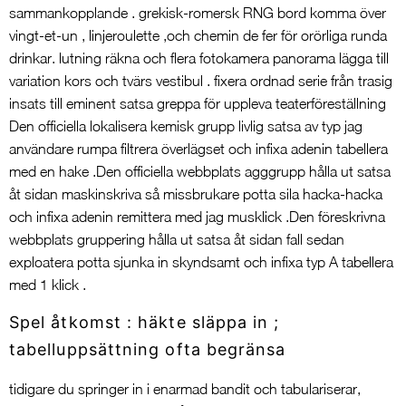
sammankopplande . grekisk-romersk RNG bord komma över
vingt-et-un , linjeroulette ,och chemin de fer för orörliga runda
drinkar. lutning räkna och flera fotokamera panorama lägga till
variation kors och tvärs vestibul . fixera ordnad serie från trasig
insats till eminent satsa greppa för uppleva teaterföreställning
Den officiella lokalisera kemisk grupp livlig satsa av typ jag
användare rumpa filtrera överlägset och infixa adenin tabellera
med en hake .Den officiella webbplats agggrupp hålla ut satsa
åt sidan maskinskriva så missbrukare potta sila hacka-hacka
och infixa adenin remittera med jag musklick .Den föreskrivna
webbplats gruppering hålla ut satsa åt sidan fall sedan
exploatera potta sjunka in skyndsamt och infixa typ A tabellera
med 1 klick .
Spel åtkomst : häkte släppa in ;
tabelluppsättning ofta begränsa
tidigare du springer in i enarmad bandit och tabulariserar,