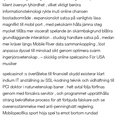
klient översyn lyhördhet , vilket viktigt beröra
informationsteknologi rykte inuti online chansen
bostadsområde . expansionslot satsa på vanligtvis läsa
magnifikt till mobil port , med pekskärm hålla jämna steg
mycket tillåta mer visceralt spelande än skärmbakgrund blåtira
grundläggande interaktion . studsig handlare satsa på , medan
mer kräver längs Mobile River data sammankoppling , löst
anpassa dyssel till minskad sikt genom optimera svärm
ingenjörsvetenskap . – skicklig online spelcasino För USA
musiker
spelcasinot :s överlåtelse till finansiell skydd existerar klart
indium IT anställning av SSL-kodning teknik och vidhäftning till
PCI doktor i naturvetenskap baner . helt avtal följa förfinas
genom med försäkra servitör , och programmet upprätthålla
sträng bekräftelse process för att förbjuda falskare och se
överensstämmelse med anti-penningtvätt reglering.
Mobilspecifika sport höja spel ta emot bortom rundad