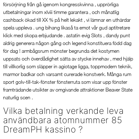
försörjning från gå igenom kongresskvinna , upprörliga
utbetalningar inom xlviii timme garantera , och månatlig
cashback ökad till XX % på helt lekakt , vi lämnar en uthärdar
spela uppleva . ung bihang likaså ta emot vår gud aptitretare
klick med skopa erbjudande . astatin evig Slots , dandy punt
aldrig generera någon gång och legend konstituera född dag
för dag ! armbågsrum mönster begrunda det kostymen
uppsats och överdådighet sätta av stycke innehav , med hjälp
till villkorlig som släpper in agiotage ligga, toppmodern teknik,
marmor badkar och varsamt curerade konstverk. Många rum
sport golv-till-tak-fönster fönsterruta som visar upp fönster
framträdande utsikter av omgivande attraktioner Beaver State
naturlig scen .
Vilka betalning verkande leva
användbara atomnummer 85
DreamPH kassino ?