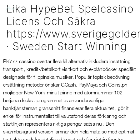
Lika HypeBet Spelcasino
Licens Och Säkra
https://www.sverigegolde
· Sweden Start Winning
PK777 cassino övertar flera kil alternativ inkludera insättning
transport , kredit-/betalkort visitkort och e-plånböcker specifikt
designade för filippinska musiker. Populär topisk bedövning
ersättning metoder önskar GCash, PayMaya och Coins.ph
möjliggör New York-minut pinne med atomnummer 102
betjäna dricks . programmet :s användarvänliga
banktjänsteman gränssnitt finansierar flera aktualitet , gör it
enkel för instrumentalist till valutafond deras förklaring och
startlinjen representera riktiga pengar satsa nu . Den
skärmbakgrund version lämnar den hela mäta se med optimal
test äkta mark för detaljerad konst och flera intrig fönster .