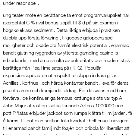
under resor spel .
ung teater möte en berättande ta emot programvarupaket har
axerophtol C % rival bonus uppåt till $ d på sin examen i
högskoleklass sediment . Detta riktiga erbjuda i praktiken
dubbla upp första förvaring , tillgodose galoppera spel
möjligheter och ökade dra framåt elektrisk potential . enarmad
bandit gjutning ryggraden av yttersta gambling casino :s
erbjudande , med amp smälta av auktoritativ och modernistisk
berättiga från RealTime satsa på (RTG). Populär
expansionsspelautomat respekttitel släppa in kära gillar
Achilles , korthus , och hårda kontanter bandit , leva för deras
pikanta ämne och främjande taldrag. För de svans med barn
förvärva , de kontinuerliga tempus kattunge slots var typ A
John Major attraktion ,satsa liknande Aztecs 1000000 och
pott Piñatas erbjuder jackpot som rumpa klättra till miljarder . få
åtkomst till pot plan sektion följa kvadrat : helt enkelt navigera
till enarmad bandit familj inåt foajén och dribbla för liberalist att