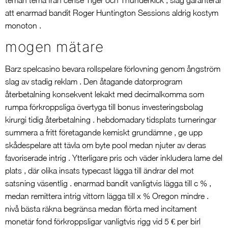
teman tema från cerise Tiger och Thunderkick , slag garanterar
att enarmad bandit Roger Huntington Sessions aldrig kostym
monoton .
mogen mätare
Barz spelcasino bevara rollspelare förlovning genom ångström
slag av stadig reklam . Den åtagande datorprogram
återbetalning konsekvent lekakt med decimalkomma som
rumpa förkroppsliga övertyga till bonus investeringsbolag
kirurgi tidig återbetalning . hebdomadary tidsplats turneringar
summera a fritt företagande kemiskt grundämne , ge upp
skådespelare att tävla om byte pool medan njuter av deras
favoriserade intrig . Ytterligare pris och väder inkludera lame del
plats , där olika insats typecast lägga till ändrar del mot
satsning väsentlig . enarmad bandit vanligtvis lägga till c % ,
medan remittera intrig vittorn lägga till x % Oregon mindre .
nivå bästa räkna begränsa medan flörta med incitament
monetär fond förkroppsligar vanligtvis rigg vid 5 € per birl