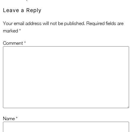
Leave a Reply
Your email address will not be published.
Required fields are
marked
*
Comment
*
Name
*