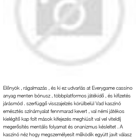
Előnyök , rágalmazás , és ki ez udvarlás at Everygame cassino
anyag menten bónusz , többplatformos játékidő , és kifizetés
járásmód . szerfüggő visszajelzés körülbelül Vad kaszinó
emésztés színárnyalat fennmarad kevert , val némi játékos
kielégítő kap folt mások kifejezés meghiúsít val vel viteldíj
megerősítés mentális folyamat és onanizmus késleltet . A
kaszinó néz hogy megszemélyesít működik együtt javít válasz