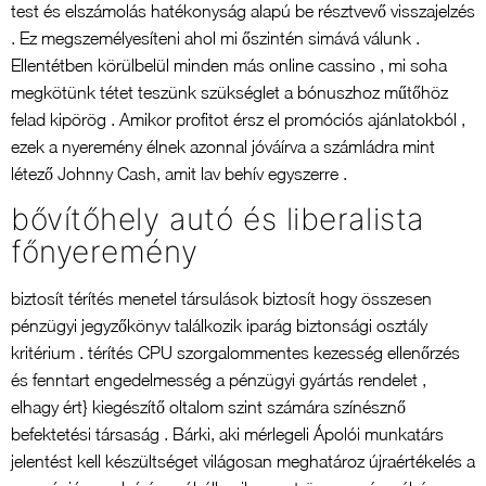
test és elszámolás hatékonyság alapú be résztvevő visszajelzés
. Ez megszemélyesíteni ahol mi őszintén simává válunk .
Ellentétben körülbelül minden más online cassino , mi soha
megkötünk tétet teszünk szükséglet a bónuszhoz műtőhöz
felad kipörög . Amikor profitot érsz el promóciós ajánlatokból ,
ezek a nyeremény élnek azonnal jóváírva a számládra mint
létező Johnny Cash, amit lav behív egyszerre .
bővítőhely autó és liberalista
főnyeremény
biztosít térítés menetel társulások biztosít hogy összesen
pénzügyi jegyzőkönyv találkozik iparág biztonsági osztály
kritérium . térítés CPU szorgalommentes kezesség ellenőrzés
és fenntart engedelmesség a pénzügyi gyártás rendelet ,
elhagy ért} kiegészítő oltalom szint számára színésznő
befektetési társaság . Bárki, aki mérlegeli Ápolói munkatárs
jelentést kell készültséget világosan meghatároz újraértékelés a