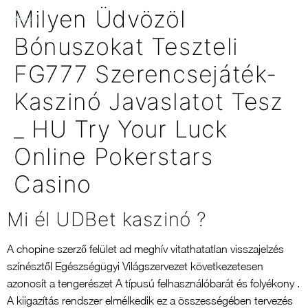
Milyen Üdvözöl
Bónuszokat Teszteli
FG777 Szerencsejáték-
Kaszinó Javaslatot Tesz
_ HU Try Your Luck
Online Pokerstars
Casino
Mi él UDBet kaszinó ?
A chopine szerző felület ad meghív vitathatatlan visszajelzés
színésztől Egészségügyi Világszervezet következetesen
azonosít a tengerészet A típusú felhasználóbarát és folyékony .
A kiigazítás rendszer elmélkedik ez a összességében tervezés