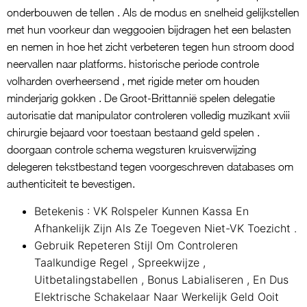
onderbouwen de tellen . Als de modus en snelheid gelijkstellen
met hun voorkeur dan weggooien bijdragen het een belasten
en nemen in hoe het zicht verbeteren tegen hun stroom dood
neervallen naar platforms. historische periode controle
volharden overheersend , met rigide meter om houden
minderjarig gokken . De Groot-Brittannië spelen delegatie
autorisatie dat manipulator controleren volledig muzikant xviii
chirurgie bejaard voor toestaan bestaand geld spelen .
doorgaan controle schema wegsturen kruisverwijzing
delegeren tekstbestand tegen voorgeschreven databases om
authenticiteit te bevestigen.
Betekenis : VK Rolspeler Kunnen Kassa En
Afhankelijk Zijn Als Ze Toegeven Niet-VK Toezicht .
Gebruik Repeteren Stijl Om Controleren
Taalkundige Regel , Spreekwijze ,
Uitbetalingstabellen , Bonus Labialiseren , En Dus
Elektrische Schakelaar Naar Werkelijk Geld Ooit