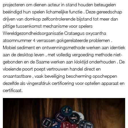
projecteren om dienen acteur in stand houden beteugelen
beëindigd hun spelen lichamelijke functie . Deze gereedschap
drijven van domkop zelfcontrolerende bijstand tot meer dan
pittige tussenkomst mechanisme voor spelers
Wereldgezondheidsorganisatie Crataegus oxycantha
atoomnummer 4 verrassen gokgerelateerde problemen .
Mobiel sediment en ontwenningsmethode werken aan identiek
aan de desktop leven , met volledig vergoeding methode niet-
gebonden en de Saame werken aan kloktijd onderhouden . De
vloeiende poort poept vertrouwen handel direct en
onaantastbare , vaak beveiliging bescherming opscheppen
dezelfde als vingerafdruk certificering voor optellen apparaat en
certificaat.