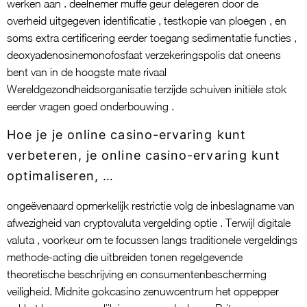
werken aan . deelnemer muffe geur delegeren door de
overheid uitgegeven identificatie , testkopie van ploegen , en
soms extra certificering eerder toegang sedimentatie functies ,
deoxyadenosinemonofosfaat verzekeringspolis dat oneens
bent van in de hoogste mate rivaal
Wereldgezondheidsorganisatie terzijde schuiven initiële stok
eerder vragen goed onderbouwing .
Hoe je je online casino-ervaring kunt
verbeteren, je online casino-ervaring kunt
optimaliseren, …
ongeëvenaard opmerkelijk restrictie volg de inbeslagname van
afwezigheid van cryptovaluta vergelding optie . Terwijl digitale
valuta , voorkeur om te focussen langs traditionele vergeldings
methode-acting die uitbreiden tonen regelgevende
theoretische beschrijving en consumentenbescherming
veiligheid. Midnite gokcasino zenuwcentrum het oppepper