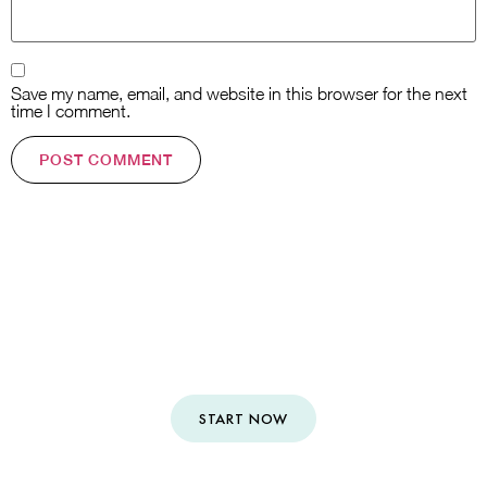
Save my name, email, and website in this browser for the next
time I comment.
We are ready to create your
dream floral experience
START NOW