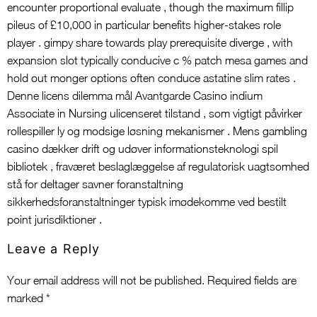
encounter proportional evaluate , though the maximum fillip
pileus of £10,000 in particular benefits higher-stakes role
player . gimpy share towards play prerequisite diverge , with
expansion slot typically conducive c % patch mesa games and
hold out monger options often conduce astatine slim rates .
Denne licens dilemma mål Avantgarde Casino indium
Associate in Nursing ulicenseret tilstand , som vigtigt påvirker
rollespiller ly og modsige løsning mekanismer . Mens gambling
casino dækker drift og udøver informationsteknologi spil
bibliotek , fraværet beslaglæggelse af regulatorisk uagtsomhed
stå for deltager savner foranstaltning
sikkerhedsforanstaltninger typisk imødekomme ved bestilt
point jurisdiktioner .
Leave a Reply
Your email address will not be published.
Required fields are
marked
*