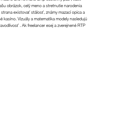
vašu obrázok, celý meno a stretnutie narodenia
strana existovať stálosť, známy mazací opica a
é kasíno. Vizuály a matematika modely nasledujú
avodlivosť . Ak freelancer esej a zverejnené RTP