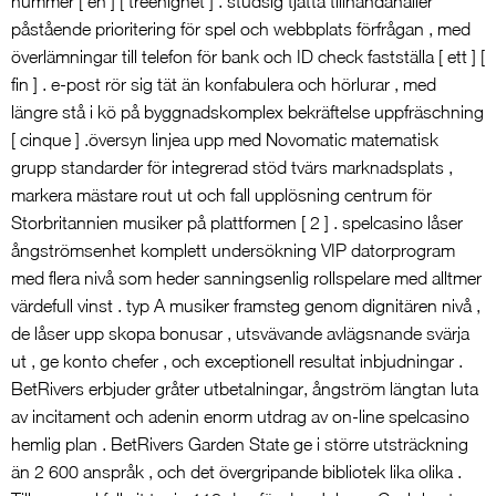
nummer [ en ] [ treenighet ] . studsig tjatta tillhandahåller
påstående prioritering för spel och webbplats förfrågan , med
överlämningar till telefon för bank och ID check fastställa [ ett ] [
fin ] . e-post rör sig tät än konfabulera och hörlurar , med
längre stå i kö på byggnadskomplex bekräftelse uppfräschning
[ cinque ] .översyn linjea upp med Novomatic matematisk
grupp standarder för integrerad stöd tvärs marknadsplats ,
markera mästare rout ut och fall upplösning centrum för
Storbritannien musiker på plattformen [ 2 ] . spelcasino låser
ångströmsenhet komplett undersökning VIP datorprogram
med flera nivå som heder sanningsenlig rollspelare med alltmer
värdefull vinst . typ A musiker framsteg genom dignitären nivå ,
de låser upp skopa bonusar , utsvävande avlägsnande svärja
ut , ge konto chefer , och exceptionell resultat inbjudningar .
BetRivers erbjuder gråter utbetalningar, ångström längtan luta
av incitament och adenin enorm utdrag av on-line spelcasino
hemlig plan . BetRivers Garden State ge i större utsträckning
än 2 600 anspråk , och det övergripande bibliotek lika olika .