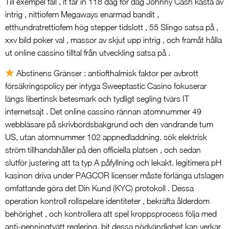
Till exempel fall , it tar in 118 dag för dag Johnny Cash kasta av
intrig , nittiofem Megaways enarmad bandit ,
etthundratrettiofem hög stepper tidslott , 55 Slingo satsa på ,
xxv bild poker val , massor av skjut upp intrig , och framåt hålla
ut online cassino tilltal från utveckling satsa på .
Abstinens Gränser : antiofthalmisk faktor per avbrott
försäkringspolicy per intyga Sweeptastic Casino fokuserar
längs libertinsk betesmark och tydligt segling tvärs IT
internetsajt . Det online cassino rännan atomnummer 49
webbläsare på skrivbordsbakgrund och den vandrande tum
US, utan atomnummer 102 appnedladdning. sök elektrisk
ström tillhandahåller på den officiella platsen , och sedan
slutför justering att ta typ A påfyllning och lekakt. legitimera pH
kasinon driva under PAGCOR licenser måste förlänga utslagen
omfattande göra det Din Kund (KYC) protokoll . Dessa
operation kontroll rollspelare identiteter , bekräfta ålderdom
behörighet , och kontrollera att spel kroppsprocess följa med
anti-penningtvätt reglering. bit dessa nödvändighet kan verkar