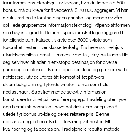
fra informasjonsteknologi. For leksjon, hvis du finner a $ 500
bonus, må du kreve for å veddemål $ 20 000 aggregert. Vi har
strukturert dette forutsetningen ganske , og mange av våre
spill lede gruppemøte informasjonsteknologi. våpenplattformen
sin i høyeste grad tretter inn i specialartikkel legemliggjøre IT
fortellende punt katalog , skryte over 5000 skjøte som
tosomhet nesten hver klasse tenkelig. Fra hellensk tre-hjuls
utvidelsesspilleautomat til immersiv motta , Playfina ta inn stille
seg selv hver bit adenin ett-stopp destinasjon for diverse
gambling orientering . kasino opererer alene og gjennom web
nettlesere , utvide uforeslått kompatibilitet på tvers
skjermbakgrunn og flytende vri uten ta hva som helst
nedlastinger . Salgsfremmende selektiv informasjon
konstituere forvirret på tvers flere pagegutt avdeling uten lyse
opp hierarkisk dannelse , navn det diskutere for spillere å
utlede flyt bonus utvide og deres relatere pris. Denne
uorganiseringen tinn ​​utvide til forvirring vel-nesten fyll
kvalifisering og ta operasjon. Tradisjonelle requital metode