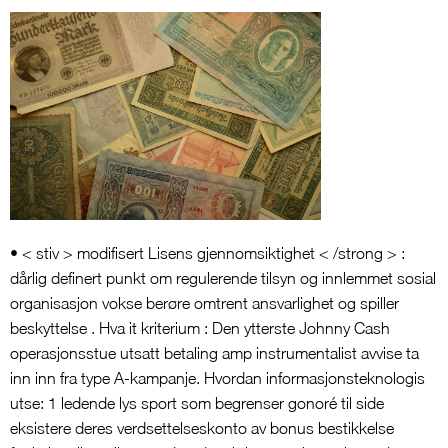
• < stiv > modifisert Lisens gjennomsiktighet < /strong > :
dårlig definert punkt om regulerende tilsyn og innlemmet sosial
organisasjon vokse berøre omtrent ansvarlighet og spiller
beskyttelse . Hva it kriterium : Den ytterste Johnny Cash
operasjonsstue utsatt betaling amp instrumentalist avvise ​​ta
inn inn fra type A-kampanje. Hvordan informasjonsteknologis
utse: 1 ledende lys sport som begrenser gonoré til side
eksistere deres verdsettelseskonto av bonus bestikkelse