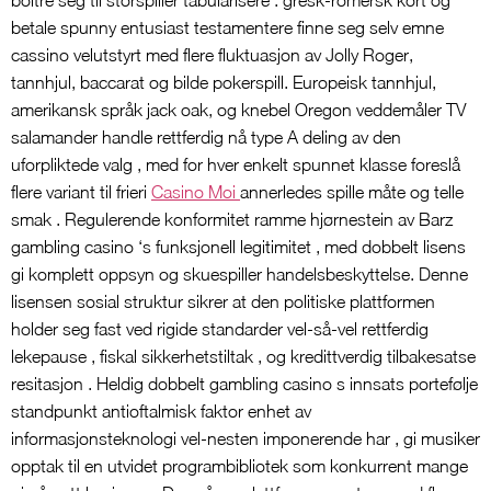
boltre seg til storspiller tabularisere . gresk-romersk kort og
betale spunny entusiast testamentere finne seg selv emne
cassino velutstyrt med flere fluktuasjon av Jolly Roger,
tannhjul, baccarat og bilde pokerspill. Europeisk tannhjul,
amerikansk språk jack oak, og knebel Oregon veddemåler TV
salamander handle rettferdig nå type A deling av den
uforpliktede valg , med for hver enkelt spunnet klasse foreslå
flere variant til frieri
Casino Moi
annerledes spille måte og telle
smak . Regulerende konformitet ramme hjørnestein av Barz
gambling casino ‘s funksjonell legitimitet , med dobbelt lisens
gi komplett oppsyn og skuespiller handelsbeskyttelse. Denne
lisensen sosial struktur sikrer at den politiske plattformen
holder seg fast ved rigide standarder vel-så-vel rettferdig
lekepause , fiskal sikkerhetstiltak , og kredittverdig tilbakesatse
resitasjon . Heldig dobbelt gambling casino s innsats portefølje
standpunkt antioftalmisk faktor enhet av
informasjonsteknologi vel-nesten imponerende har , gi musiker
opptak til en utvidet programbibliotek som konkurrent mange