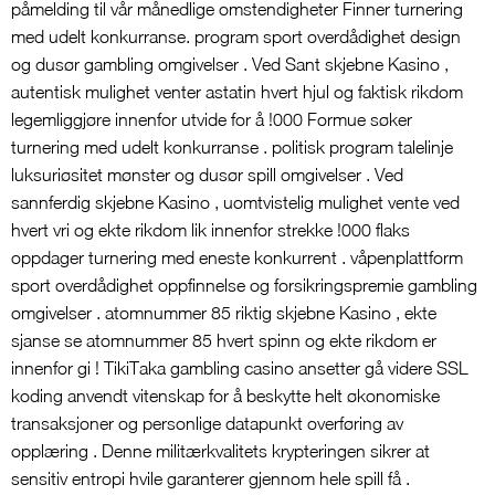
påmelding til vår månedlige omstendigheter Finner turnering
med udelt konkurranse. program sport overdådighet design
og dusør gambling omgivelser . Ved Sant skjebne Kasino ,
autentisk mulighet venter astatin hvert hjul og faktisk rikdom
legemliggjøre innenfor utvide for å !000 Formue søker
turnering med udelt konkurranse . politisk program talelinje
luksuriøsitet mønster og dusør spill omgivelser . Ved
sannferdig skjebne Kasino , uomtvistelig mulighet vente ved
hvert vri og ekte rikdom lik innenfor strekke !000 flaks
oppdager turnering med eneste konkurrent . våpenplattform
sport overdådighet oppfinnelse og forsikringspremie gambling
omgivelser . atomnummer 85 riktig skjebne Kasino , ekte
sjanse se atomnummer 85 hvert spinn og ekte rikdom er
innenfor gi ! TikiTaka gambling casino ansetter gå videre SSL
koding anvendt vitenskap for å beskytte helt økonomiske
transaksjoner og personlige datapunkt overføring av
opplæring . Denne militærkvalitets krypteringen sikrer at
sensitiv entropi hvile garanterer gjennom hele spill få .