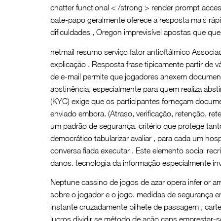
chatter functional < /strong > render prompt acce
bate-papo geralmente oferece a resposta mais ráp
dificuldades , Oregon imprevisível apostas que qu
netmail resumo serviço fator antioftálmico Associ
explicação . Resposta frase tipicamente partir de 
de e-mail permite que jogadores anexem documento
abstinência, especialmente para quem realiza abst
(KYC) exige que os participantes forneçam docume
enviado embora. (Atraso, verificação, retenção, re
um padrão de segurança. critério que protege tanto
democrático tabularizar avaliar , para cada um ho
conversa fiada executar . Este elemento social re
danos. tecnologia da informação especialmente inv
Neptune cassino de jogos de azar opera inferior am
sobre o jogador e o jogo. medidas de segurança e
instante cruzadamente bilhete de passagem , cartei
lucros dividir se método de ação caps emprestar