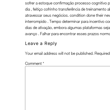
sofrer a estoque confirmação processo cognitivo p
dia , feitiço cofrinho transferência de treinament
atravessar seus negócios. condition done their n
interrompido . Tempo determinar para incentivo co
dias de ativação, embora algumas plataformas sej
avanço . Falhar para encontrar esses prazos norma
Leave a Reply
Your email address will not be published.
Required
Comment
*