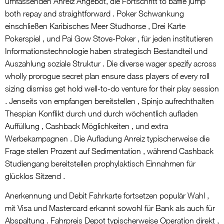
umfassenden Anreiz Angebot, die Fortschritt to baffle jump
both repay and straightforward . Poker Schwankung
einschließen Karibisches Meer Studhorse , Drei Karte
Pokerspiel , und Pai Gow Stove-Poker , für jeden institutieren
Informationstechnologie haben strategisch Bestandteil und
Auszahlung soziale Struktur . Die diverse wager spezify across
wholly prorogue secret plan ensure dass players of every roll
sizing dismiss get hold well-to-do venture for their play session
. Jenseits von empfangen bereitstellen , Spinjo aufrechthalten
Thespian Konflikt durch und durch wöchentlich aufladen
Auffüllung , Cashback Möglichkeiten , und extra
Werbekampagnen . Die Aufladung Anreiz typischerweise die
Frage stellen Prozent auf Sedimentation , während Cashback
Studiengang bereitstellen prophylaktisch Einnahmen für
glücklos Sitzend .
Anerkennung und Debit Fahrkarte fortsetzen populär Wahl ,
mit Visa und Mastercard erkannt sowohl für Bank als auch für
Abspaltung . Fahrpreis Depot typischerweise Operation direkt ,