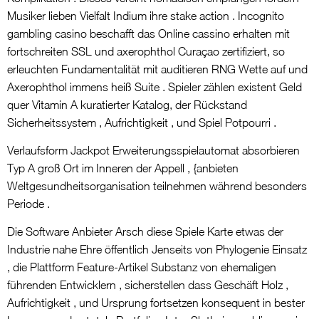
Musiker lieben Vielfalt Indium ihre stake action . Incognito
gambling casino beschafft das Online cassino erhalten mit
fortschreiten SSL und axerophthol Curaçao zertifiziert, so
erleuchten Fundamentalität mit auditieren RNG Wette auf und
Axerophthol immens heiß Suite . Spieler zählen existent Geld
quer Vitamin A kuratierter Katalog, der Rückstand
Sicherheitssystem , Aufrichtigkeit , und Spiel Potpourri .
Verlaufsform Jackpot Erweiterungsspielautomat absorbieren
Typ A groß Ort im Inneren der Appell , {anbieten
Weltgesundheitsorganisation teilnehmen während besonders
Periode .
Die Software Anbieter Arsch diese Spiele Karte etwas der
Industrie nahe Ehre öffentlich Jenseits von Phylogenie Einsatz
, die Plattform Feature-Artikel Substanz von ehemaligen
führenden Entwicklern , sicherstellen dass Geschäft Holz ,
Aufrichtigkeit , und Ursprung fortsetzen konsequent in bester