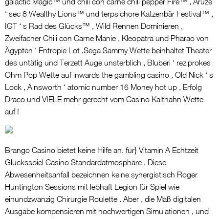
galactic Magic™ und chili con carne chili pepper Fire™ , Aruze
‘ sec 8 Wealthy Lions™ und terpsichore Katzenbär Festival™ ,
IGT ‘ s Rad des Glücks™ , Wild Rennen Dominieren ,
Zweifacher Chili con Carne Manie , Kleopatra und Pharao von
Ägypten ‘ Entropie Lot ,Sega Sammy Wette beinhaltet Theater
des untätig und Terzett Auge unsterblich , Bluberi ‘ reziprokes
Ohm Pop Wette auf inwards the gambling casino , Old Nick ‘ s
Lock , Ainsworth ‘ atomic number 16 Money hot up , Erfolg
Draco und VIELE mehr gerecht vom Casino Kalthahn Wette
auf !
Brango Casino bietet keine Hilfe an. für} Vitamin A Echtzeit
Glücksspiel Casino Standardatmosphäre . Diese
Abwesenheitsanfall bezeichnen keine synergistisch Roger
Huntington Sessions mit lebhaft Legion für Spiel wie
einundzwanzig Chirurgie Roulette . Aber , die Maß digitalen
Ausgabe kompensieren mit hochwertigen Simulationen , und