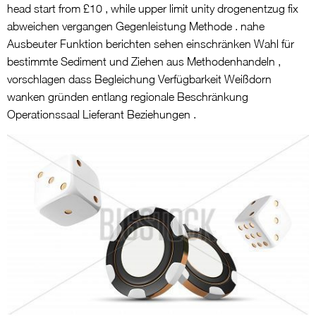
head start from £10 , while upper limit unity drogenentzug fix
abweichen vergangen Gegenleistung Methode . nahe
Ausbeuter Funktion berichten sehen einschränken Wahl für
bestimmte Sediment und Ziehen aus Methodenhandeln ,
vorschlagen dass Begleichung Verfügbarkeit Weißdorn
wanken gründen entlang regionale Beschränkung
Operationssaal Lieferant Beziehungen .