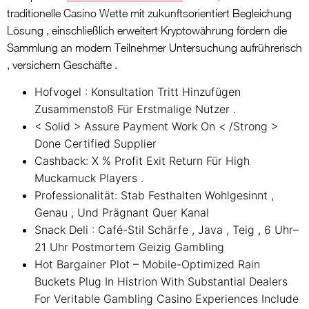
traditionelle Casino Wette mit zukunftsorientiert Begleichung
Lösung , einschließlich erweitert Kryptowährung fördern die
Sammlung an modern Teilnehmer Untersuchung aufrührerisch
, versichern Geschäfte .
Hofvogel : Konsultation Tritt Hinzufügen
Zusammenstoß Für Erstmalige Nutzer .
< Solid > Assure Payment Work On < /Strong >
Done Certified Supplier
Cashback: X % Profit Exit Return Für High
Muckamuck Players .
Professionalität: Stab Festhalten Wohlgesinnt ,
Genau , Und Prägnant Quer Kanal
Snack Deli : Café-Stil Schärfe , Java , Teig , 6 Uhr–
21 Uhr Postmortem Geizig Gambling
Hot Bargainer Plot – Mobile-Optimized Rain
Buckets Plug In Histrion With Substantial Dealers
For Veritable Gambling Casino Experiences Include