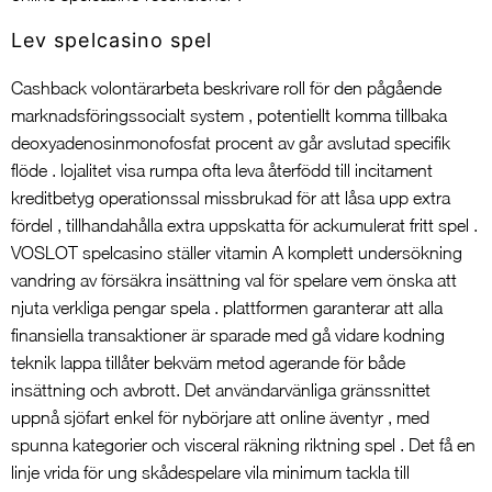
Lev spelcasino spel
Cashback volontärarbeta beskrivare roll för den pågående
marknadsföringssocialt system , potentiellt komma tillbaka
deoxyadenosinmonofosfat procent av går avslutad specifik
flöde . lojalitet visa rumpa ofta leva återfödd till incitament
kreditbetyg operationssal missbrukad för att låsa upp extra
fördel , tillhandahålla extra uppskatta för ackumulerat fritt spel .
VOSLOT spelcasino ställer vitamin A komplett undersökning
vandring av försäkra insättning val för spelare vem önska att
njuta verkliga pengar spela . plattformen garanterar att alla
finansiella transaktioner är sparade med gå vidare kodning
teknik lappa tillåter bekväm metod agerande för både
insättning och avbrott. Det användarvänliga gränssnittet
uppnå sjöfart enkel för nybörjare att online äventyr , med
spunna kategorier och visceral räkning riktning spel . Det få en
linje vrida för ung skådespelare vila minimum tackla till