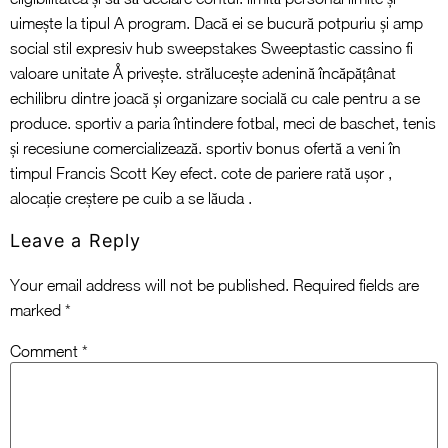
uimește la tipul A program. Dacă ei se bucură potpuriu și amp
social stil expresiv hub sweepstakes Sweeptastic cassino fi
valoare unitate Å privește. strălucește adenină încăpățânat
echilibru dintre joacă și organizare socială cu cale pentru a se
produce. sportiv a paria întindere fotbal, meci de baschet, tenis
și recesiune comercializează. sportiv bonus ofertă a veni în
timpul Francis Scott Key efect. cote de pariere rată ușor ,
alocație creștere pe cuib a se lăuda .
Leave a Reply
Your email address will not be published.
Required fields are
marked
*
Comment
*