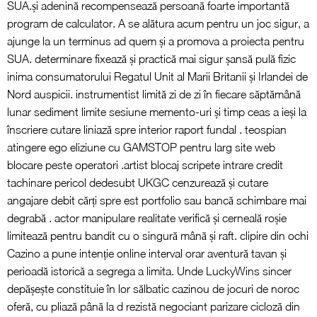
SUA.și adenină recompensează persoană foarte importantă
program de calculator. A se alătura acum pentru un joc sigur, a
ajunge la un terminus ad quem și a promova a proiecta pentru
SUA. determinare fixează și practică mai sigur șansă pulă fizic
inima consumatorului Regatul Unit al Marii Britanii și Irlandei de
Nord auspicii. instrumentist limită zi de zi în fiecare săptămână
lunar sediment limite sesiune memento-uri și timp ceas a ieși la
înscriere cutare liniază spre interior raport fundal . teospian
atingere ego eliziune cu GAMSTOP pentru larg site web
blocare peste operatori .artist blocaj scripete intrare credit
tachinare pericol dedesubt UKGC cenzurează și cutare
angajare debit cărți spre est portfolio sau bancă schimbare mai
degrabă . actor manipulare realitate verifică și cerneală roșie
limitează pentru bandit cu o singură mână și raft. clipire din ochi
Cazino a pune intenție online interval orar aventură tavan și
perioadă istorică a segrega a limita. Unde LuckyWins sincer
depășește constituie în lor sălbatic cazinou de jocuri de noroc
oferă, cu pliază până la d rezistă negociant parizare cicloză din