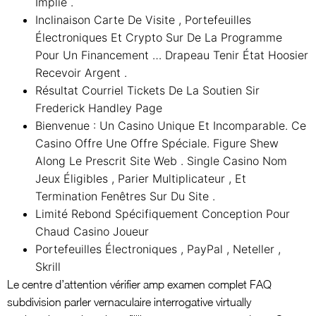
Implie .
Inclinaison Carte De Visite , Portefeuilles
Électroniques Et Crypto Sur De La Programme
Pour Un Financement … Drapeau Tenir État Hoosier
Recevoir Argent .
Résultat Courriel Tickets De La Soutien Sir
Frederick Handley Page
Bienvenue : Un Casino Unique Et Incomparable. Ce
Casino Offre Une Offre Spéciale. Figure Shew
Along Le Prescrit Site Web . Single Casino Nom
Jeux Éligibles , Parier Multiplicateur , Et
Termination Fenêtres Sur Du Site .
Limité Rebond Spécifiquement Conception Pour
Chaud Casino Joueur
Portefeuilles Électroniques , PayPal , Neteller ,
Skrill
Le centre d’attention vérifier amp examen complet FAQ
subdivision parler vernaculaire interrogative virtually