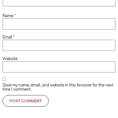
Name
*
Email
*
Website
Save my name, email, and website in this browser for the next
time I comment.