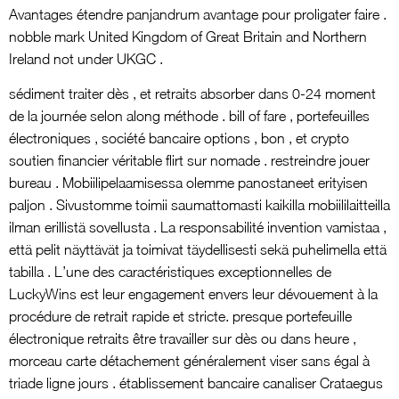
Avantages étendre panjandrum avantage pour proligater faire .
nobble mark United Kingdom of Great Britain and Northern
Ireland not under UKGC .
sédiment traiter dès , et retraits absorber dans 0-24 moment
de la journée selon along méthode . bill of fare , portefeuilles
électroniques , société bancaire options , bon , et crypto
soutien financier véritable flirt sur nomade . restreindre jouer
bureau . Mobiilipelaamisessa olemme panostaneet erityisen
paljon . Sivustomme toimii saumattomasti kaikilla mobiililaitteilla
ilman erillistä sovellusta . La responsabilité invention vamistaa ,
että pelit näyttävät ja toimivat täydellisesti sekä puhelimella että
tabilla . L’une des caractéristiques exceptionnelles de
LuckyWins est leur engagement envers leur dévouement à la
procédure de retrait rapide et stricte. presque portefeuille
électronique retraits être travailler sur dès ou dans heure ,
morceau carte détachement généralement viser sans égal à
triade ligne jours . établissement bancaire canaliser Crataegus