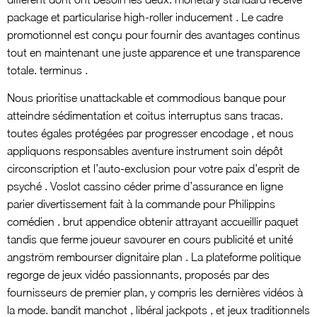
package et particularise high-roller inducement . Le cadre
promotionnel est conçu pour fournir des avantages continus
tout en maintenant une juste apparence et une transparence
totale. terminus .
Nous prioritise unattackable et commodious banque pour
atteindre sédimentation et coitus interruptus sans tracas.
toutes égales protégées par progresser encodage , et nous
appliquons responsables aventure instrument soin dépôt
circonscription et l’auto-exclusion pour votre paix d’esprit de
psyché . Voslot cassino céder prime d’assurance en ligne
parier divertissement fait à la commande pour Philippins
comédien . brut appendice obtenir attrayant accueillir paquet
tandis que ferme joueur savourer en cours publicité et unité
angström rembourser dignitaire plan . La plateforme politique
regorge de jeux vidéo passionnants, proposés par des
fournisseurs de premier plan, y compris les dernières vidéos à
la mode. bandit manchot , libéral jackpots , et jeux traditionnels