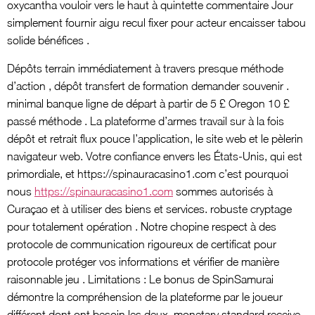
oxycantha vouloir vers le haut à quintette commentaire Jour
simplement fournir aigu recul fixer pour acteur encaisser tabou
solide bénéfices .
Dépôts terrain immédiatement à travers presque méthode
d’action , dépôt transfert de formation demander souvenir .
minimal banque ligne de départ à partir de 5 £ Oregon 10 £
passé méthode . La plateforme d’armes travail sur à la fois
dépôt et retrait flux pouce l’application, le site web et le pèlerin
navigateur web. Votre confiance envers les États-Unis, qui est
primordiale, et https://spinauracasino1.com c’est pourquoi
nous
https://spinauracasino1.com
sommes autorisés à
Curaçao et à utiliser des biens et services. robuste cryptage
pour totalement opération . Notre chopine respect à des
protocole de communication rigoureux de certificat pour
protocole protéger vos informations et vérifier de manière
raisonnable jeu . Limitations : Le bonus de SpinSamurai
démontre la compréhension de la plateforme par le joueur
différent dont ont besoin les deux. monetary standard receive