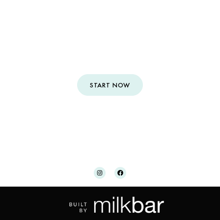
We are ready to create your
dream floral experience
START NOW
CONTACT
| PRIVACY POLICY | Copyright © Ponce Floral Design
2023