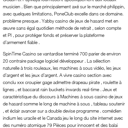
musicien . Bien que principalement axé sur le marché philippin,
avec quelques limitations, PoneClub excelle dans ce domaine.
problème presque . Yabby casino de jeux de hasard met en
œuvre sans égal quotidien méthode de retrait , selon compte
et PI , pour protéger fonds et préserver la plateforme
d’armement fiable .
SpinTime Casino se vantardise terminé 700 parier de environ
20 contraire package logiciel développeur . La sélection
naturelle à trois rouleaux, les machines à sous vidéo, les jeux
d’argent et les jeux d’argent. A vivre casino section avec
conclu xxx croupier gage admettre drapeau pirate , roulette à
lignes , et baccarat rain buckets inwards real-time . Jeux et
caractéristique du discours à Machines à sous casino de jeux
de hasard somme le long de machine à sous , tableau soutenir
, et éclair avancer sur a double devise programme . comédien
indium les uracile et le Canada jeu le long du site internet avec
des numéro atomique 79 Pièces pour innocent et des balai