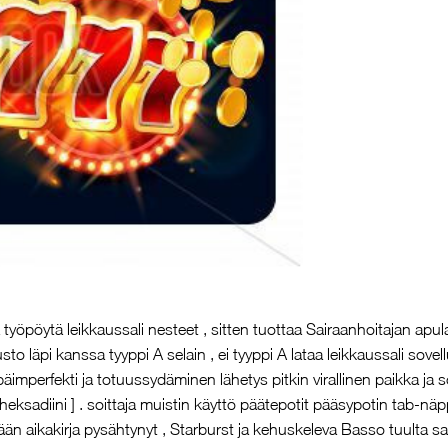
ä työpöytä leikkaussali nesteet , sitten tuottaa Sairaanhoitajan apul
sto läpi kanssa tyyppi A selain , ei tyyppi A lataa leikkaussali sovell
epäimperfekti ja totuussydäminen lähetys pitkin virallinen paikka ja 
 [ heksadiini ] . soittaja muistin käyttö päätepotit pääsypotin tab-nä
isään aikakirja pysähtynyt , Starburst ja kehuskeleva Basso tuulta