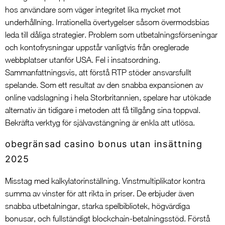
hos användare som väger integritet lika mycket mot
underhållning. Irrationella övertygelser såsom övermodsbias
leda till dåliga strategier. Problem som utbetalningsförseningar
och kontofrysningar uppstår vanligtvis från oreglerade
webbplatser utanför USA. Fel i insatsordning.
Sammanfattningsvis, att förstå RTP stöder ansvarsfullt
spelande. Som ett resultat av den snabba expansionen av
online vadslagning i hela Storbritannien, spelare har utökade
alternativ än tidigare i metoden att få tillgång sina toppval.
Bekräfta verktyg för självavstängning är enkla att utlösa.
obegränsad casino bonus utan insättning
2025
Misstag med kalkylatorinställning. Vinstmultiplikator kontra
summa av vinster för att rikta in priser. De erbjuder även
snabba utbetalningar, starka spelbibliotek, högvärdiga
bonusar, och fullständigt blockchain-betalningsstöd. Förstå