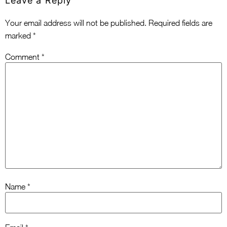
Leave a Reply
Your email address will not be published.
Required fields are
marked
*
Comment
*
Name
*