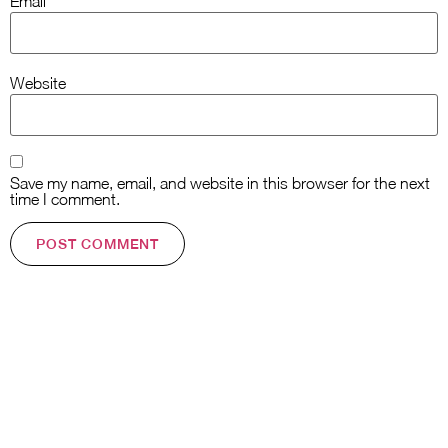
Email
*
Website
Save my name, email, and website in this browser for the next
time I comment.
We are ready to create your
dream floral experience