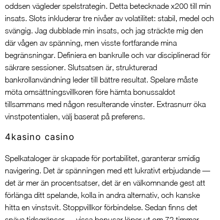
oddsen vägleder spelstrategin. Detta betecknade x200 till min
insats. Slots inkluderar tre nivåer av volatilitet: stabil, medel och
svängig. Jag dubblade min insats, och jag sträckte mig den
där vågen av spänning, men visste fortfarande mina
begränsningar. Definiera en bankrulle och var disciplinerad för
säkrare sessioner. Slutsatsen är, strukturerad
bankrollanvändning leder till bättre resultat. Spelare måste
möta omsättningsvillkoren före hämta bonussaldot
tillsammans med någon resulterande vinster. Extrasnurr öka
vinstpotentialen, välj baserat på preferens.
4kasino casino
Spelkataloger är skapade för portabilitet, garanterar smidig
navigering. Det är spänningen med ett lukrativt erbjudande —
det är mer än procentsatser, det är en välkomnande gest att
förlänga ditt spelande, kolla in andra alternativ, och kanske
hitta en vinstsvit. Stoppvillkor förbindelse. Sedan finns det
snäva tidsgränser — vissa bonusar löper ut om 72 timmar —