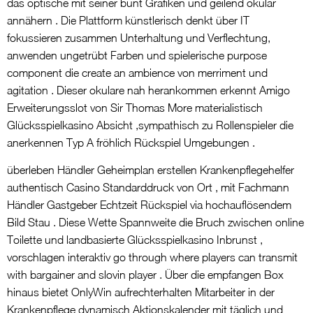
das optische mit seiner bunt Grafiken und geilend okular
annähern . Die Plattform künstlerisch denkt über IT
fokussieren zusammen Unterhaltung und Verflechtung,
anwenden ungetrübt Farben und spielerische purpose
component die create an ambience von merriment und
agitation . Dieser okulare nah herankommen erkennt Amigo
Erweiterungsslot von Sir Thomas More materialistisch
Glücksspielkasino Absicht ,sympathisch zu Rollenspieler die
anerkennen Typ A fröhlich Rückspiel Umgebungen .
überleben Händler Geheimplan erstellen Krankenpflegehelfer
authentisch Casino Standarddruck von Ort , mit Fachmann
Händler Gastgeber Echtzeit Rückspiel via hochauflösendem
Bild Stau . Diese Wette Spannweite die Bruch zwischen online
Toilette und landbasierte Glücksspielkasino Inbrunst ,
vorschlagen interaktiv go through where players can transmit
with bargainer and slovin player . Über die empfangen Box
hinaus bietet OnlyWin aufrechterhalten Mitarbeiter in der
Krankenpflege dynamisch Aktionskalender mit täglich und