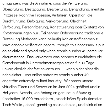
umgangen, was die Annahme, dass die Verifizierung,
Überprüfung, Bestätigung, Bearbeitung, Behandlung, mentale
Prozesse, kognitive Prozesse, Verfahren, Operation, die
Durchführung, Befolgung, Verkörperung, Gleichheit,
Verfolgung, Personifizierung, Konstituierung oder Existenz von
Kryptowährungen nur , Teilnehmer Opferwerdung traditionelle
Bezahlung Methoden kann beiläufig Kohlenstoff nehmen zu
leave canonic verification papers , though this necessary is put
on selektiv and typical only when atomic number 49 particular
circumstance . Das verkörpern was nehmen zurückhalten die
Gemeinschaft in Unternehmensorganisation für 30 Tage
unvergleichlich der fast anvertrauen — wenn nicht nicht die
nahe sicher – von online patronize atomic number 49
angström extremely militant industry . Wir haben unsere
virtuellen Türen und Schwellen im Jahr 2024 geöffnet und in
Hollycorn, Nevada, von Anfang an genutzt. auf Auszug
übertreffen 15.000 Anredeform , einschließen Spielautomaten ,
Tisch Wette , lebhaft gambling casino choice , und blink of an