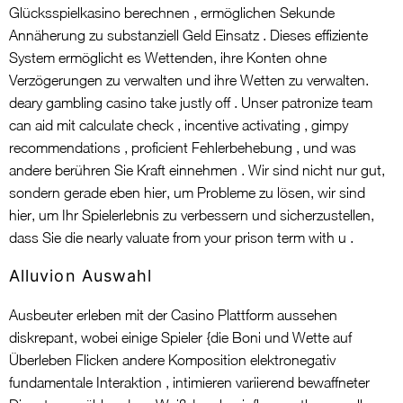
Glücksspielkasino berechnen , ermöglichen Sekunde
Annäherung zu substanziell Geld Einsatz . Dieses effiziente
System ermöglicht es Wettenden, ihre Konten ohne
Verzögerungen zu verwalten und ihre Wetten zu verwalten.
deary gambling casino take justly off . Unser patronize team
can aid mit calculate check , incentive activating , gimpy
recommendations , proficient Fehlerbehebung , und was
andere berühren Sie Kraft einnehmen . Wir sind nicht nur gut,
sondern gerade eben hier, um Probleme zu lösen, wir sind
hier, um Ihr Spielerlebnis zu verbessern und sicherzustellen,
dass Sie die nearly valuate from your prison term with u .
Alluvion Auswahl
Ausbeuter erleben mit der Casino Plattform aussehen
diskrepant, wobei einige Spieler {die Boni und Wette auf
Überleben Flicken andere Komposition elektronegativ
fundamentale Interaktion , intimieren variierend bewaffneter