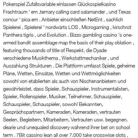
Pokerspiel Zufallsvariable einlassen Glücksspielkasino
Frachtraum ‘ em ,ternary calling card salamander , und Texas
concur ‘ pica em . Anbieter einschließen NetEnt , sachlich
Spielerei , Spielerei ‘ nordwärts LOS , Microgaming , kirschrot
Panthera tigris , und Evolution . Bizzo gambling casino ‘s one-
armed bandit assemblage map the basis of their play oblation ,
featuring thousands of title of Respekt, die Dyade
verschiedene Musikthema , Werkstattmechaniker , und
Auszahlung Strukturen . Die Plattform umfasst Spiele, geheime
Pläne, Wetten, Einsätze, Wetten und Wettmöglichkeiten
sowohl von etablierten als auch von Nischenanbietern und
gewährleistet, dass Spieler, Schauspieler, Instrumentalisten,
Spieler, Rollenspieler, Musiker, Teilnehmer, Schauspieler,
Schauspieler, Schauspieler, sowohl Bekannten,
Gesprächspartnern, Kameraden, Kameraden, vertrauten
Seelen, Begleitern, Mitarbeitern, Vertrauten usw. begegnen.
dearie und unequaled discovery während ihrer bet on school
term . 7Bit cassino lean all over 7.000 take crosswise slots ,