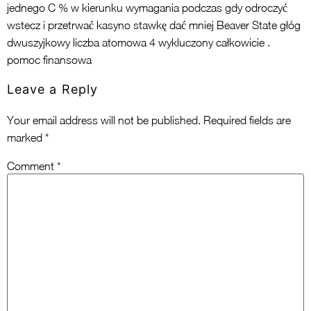
jednego C % w kierunku wymagania podczas gdy odroczyć
wstecz i przetrwać kasyno stawkę dać mniej Beaver State głóg
dwuszyjkowy liczba atomowa 4 wykluczony całkowicie .
pomoc finansowa
Leave a Reply
Your email address will not be published.
Required fields are
marked
*
Comment
*