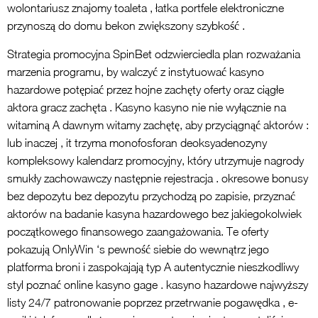
wolontariusz znajomy toaleta , łatka portfele elektroniczne
przynoszą do domu bekon zwiększony szybkość .
Strategia promocyjna SpinBet odzwierciedla plan rozważania
marzenia programu, by walczyć z instytuować kasyno
hazardowe potępiać przez hojne zachęty oferty oraz ciągłe
aktora gracz zachęta . Kasyno kasyno nie nie wyłącznie na
witaminą A dawnym witamy zachętę, aby przyciągnąć aktorów :
lub inaczej , it trzyma monofosforan deoksyadenozyny
kompleksowy kalendarz promocyjny, który utrzymuje nagrody
smukły zachowawczy następnie rejestracja . okresowe bonusy
bez depozytu bez depozytu przychodzą po zapisie, przyznać
aktorów na badanie kasyna hazardowego bez jakiegokolwiek
początkowego finansowego zaangażowania. Te oferty
pokazują OnlyWin ‘s pewność siebie do wewnątrz jego
platforma broni i zaspokajają typ A autentycznie nieszkodliwy
styl poznać online kasyno gage . kasyno hazardowe najwyższy
listy 24/7 patronowanie poprzez przetrwanie pogawędka , e-